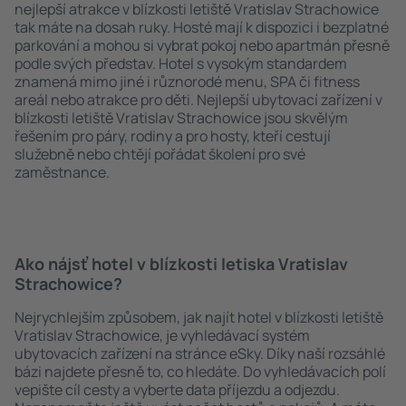
nejlepší atrakce v blízkosti letiště Vratislav Strachowice
tak máte na dosah ruky. Hosté mají k dispozici i bezplatné
parkování a mohou si vybrat pokoj nebo apartmán přesně
podle svých představ. Hotel s vysokým standardem
znamená mimo jiné i různorodé menu, SPA či fitness
areál nebo atrakce pro děti. Nejlepší ubytovací zařízení v
blízkosti letiště Vratislav Strachowice jsou skvělým
řešením pro páry, rodiny a pro hosty, kteří cestují
služebně nebo chtějí pořádat školení pro své
zaměstnance.
Ako nájsť hotel v blízkosti letiska Vratislav
Strachowice?
Nejrychlejším způsobem, jak najít hotel v blízkosti letiště
Vratislav Strachowice, je vyhledávací systém
ubytovacích zařízení na stránce eSky. Díky naší rozsáhlé
bázi najdete přesně to, co hledáte. Do vyhledávacích polí
vepište cíl cesty a vyberte data příjezdu a odjezdu.