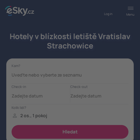
Log in
Menu
Hotely v blízkosti letiště Vratislav
Strachowice