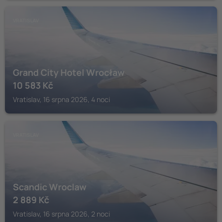
VRATISLAV
Grand City Hotel Wrocław
10 583
Kč
Vratislav, 16 srpna 2026, 4 noci
VRATISLAV
Scandic Wroclaw
2 889
Kč
Vratislav, 16 srpna 2026, 2 noci