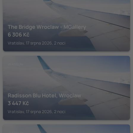
The Bridge Wroclaw - MGallery
6 306
Kč
Vratislav, 17 srpna 2026, 2 noci
VRATISLAV
Radisson Blu Hotel, Wroclaw
3 447
Kč
Vratislav, 17 srpna 2026, 2 noci
VRATISLAV