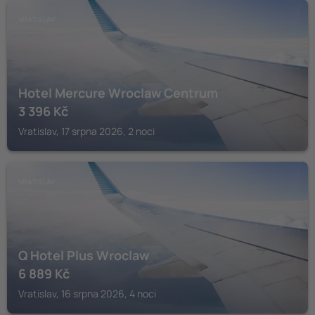
VRATISLAV
Hotel Mercure Wroclaw Centrum
3 396
Kč
Vratislav, 17 srpna 2026, 2 noci
VRATISLAV
Q Hotel Plus Wroclaw
6 889
Kč
Vratislav, 16 srpna 2026, 4 noci