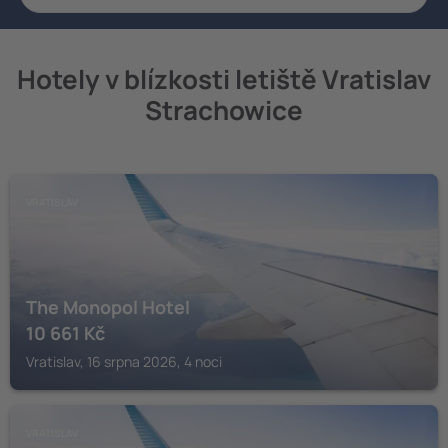
Hotely v blízkosti letiště Vratislav
Strachowice
VRATISLAV
The Monopol Hotel
10 661
Kč
Vratislav, 16 srpna 2026, 4 noci
VRATISLAV