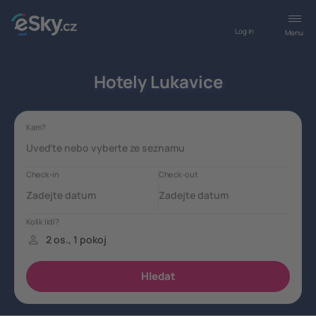
Log in
Menu
Hotely Lukavice