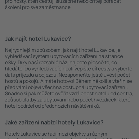
pro hosty, kteří cestují služebně nebo chtějí pořádat
školení pro své zaměstnance.
Jak najít hotel Lukavice?
Nejrychlejším způsobem, jak najít hotel Lukavice, je
vyhledávací systém ubytovacích zařízení na stránce
eSky. Díky naší rozsáhlé bázi najdete přesně to, co
hledáte. Do vyhledávacích polí vepište cíl cesty a vyberte
data příjezdu a odjezdu. Nezapomeňte ještě uvést počet
hostů a pokojů. A máte hotovo! Během několika vteřin se
před vámi objeví všechna dostupná ubytovací zařízení.
Snadno si pak můžete ověřit vzdálenost hotelu od centra,
způsob platby za ubytování nebo počet hvězdiček, které
hotel obdržel od předchozích návštěvníků.
Jaké zařízení nabízí hotely Lukavice?
Hotely Lukavice se řadí mezi objekty s různým