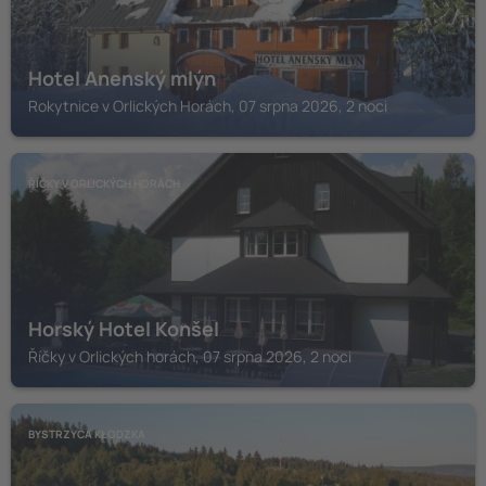
Hotel Anenský mlýn
Rokytnice v Orlických Horách, 07 srpna 2026, 2 noci
ŘÍČKY V ORLICKÝCH HORÁCH
Horský Hotel Konšel
Říčky v Orlických horách, 07 srpna 2026, 2 noci
BYSTRZYCA KŁODZKA