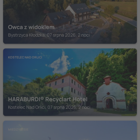
Owca z widokiem
Bystrzyca Kłodzka, 07 srpna 2026, 2 noci
KOSTELEC NAD ORLICI
HARABURDI® Recyclart Hotel
Kostelec Nad Orlici, 07 srpna 2026, 2 noci
MIEDZYLESIE