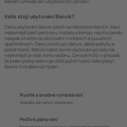
během vyhledávání ubytovacích zařízení.
Kolik stojí ubytování Bleivik?
Cena ubytování Bleivik záleží na několika kritériích. Mezi
nejlevnější patří penziony, hostely a kempy, nejvíce peněz
naopak utratíte za ubytování v hotelech a luxusních
apartmánech. Cenu ovlivňuje i datum, délka pobytu a
počet hostů. Bleivik nabízí levné ubytování po celý rok,
nejlevnější je však mimo sezónu. Cena je nižší i v případě,
že jeden pokoj rezervuje větší počet hostů nebo pobyt
Bleivik trvá déle než týden.
Rychlé a snadné vyhledávání
Nabídka dle vašich očekávání.
Pečlivé plánování
Bezproblémová rezervace s možností bezplatného