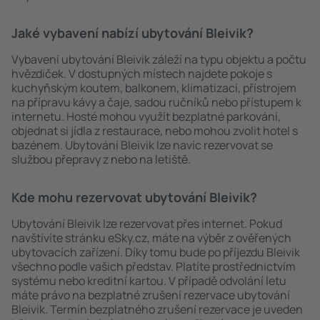
Jaké vybavení nabízí ubytování Bleivik?
Vybavení ubytování Bleivik záleží na typu objektu a počtu
hvězdiček. V dostupných místech najdete pokoje s
kuchyňským koutem, balkonem, klimatizací, přístrojem
na přípravu kávy a čaje, sadou ručníků nebo přístupem k
internetu. Hosté mohou využít bezplatné parkování,
objednat si jídla z restaurace, nebo mohou zvolit hotel s
bazénem. Ubytování Bleivik lze navíc rezervovat se
službou přepravy z nebo na letiště.
Kde mohu rezervovat ubytování Bleivik?
Ubytování Bleivik lze rezervovat přes internet. Pokud
navštívíte stránku eSky.cz, máte na výběr z ověřených
ubytovacích zařízení. Díky tomu bude po příjezdu Bleivik
všechno podle vašich představ. Platíte prostřednictvím
systému nebo kreditní kartou. V případě odvolání letu
máte právo na bezplatné zrušení rezervace ubytování
Bleivik. Termín bezplatného zrušení rezervace je uveden