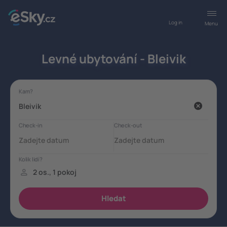
Log in
Menu
Levné ubytování - Bleivik