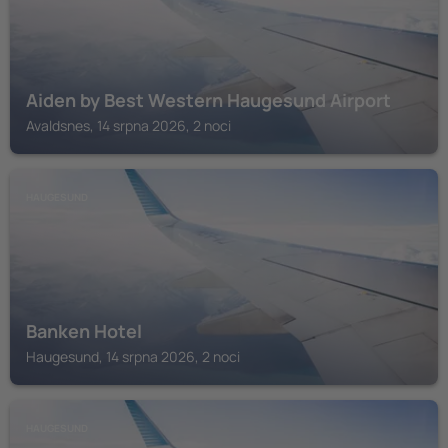
Aiden by Best Western Haugesund Airport
Avaldsnes, 14 srpna 2026, 2 noci
HAUGESUND
Banken Hotel
Haugesund, 14 srpna 2026, 2 noci
HAUGESUND