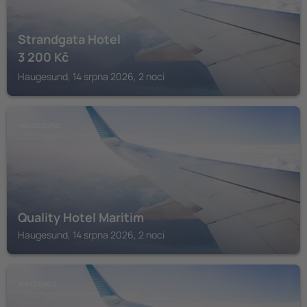
Strandgata Hotel
3 200
Kč
Haugesund, 14 srpna 2026, 2 noci
HAUGESUND
Quality Hotel Maritim
Haugesund, 14 srpna 2026, 2 noci
AVALDSNES