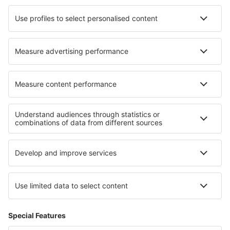
Ubytování v Národní park Rondane
Ubytování v Národní park Jotunheimen
Ubytování v Národní park Folgefonna
Ubytování v Národní park Sør-Spitsbergen
Ubytování v Národní park Saltfjellet–Svartisen
Ubytování ve Flachau
Ubytování na Molokai
Ubytování na Mallorce
Ubytování na ostrově Svatý Martin
Ubytování in Faaker See