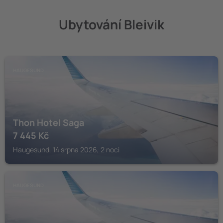
Ubytování Bleivik
HAUGESUND
Thon Hotel Saga
7 445
Kč
Haugesund, 14 srpna 2026, 2 noci
HAUGESUND