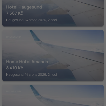
Hotel Haugesund
7 567
Kč
Haugesund, 14 srpna 2026, 2 noci
HAUGESUND
Home Hotel Amanda
8 410
Kč
Haugesund, 14 srpna 2026, 2 noci
HAUGESUND