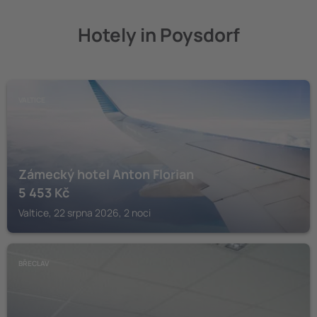
Hotely in Poysdorf
VALTICE
Zámecký hotel Anton Florian
5 453
Kč
Valtice, 22 srpna 2026, 2 noci
BŘECLAV