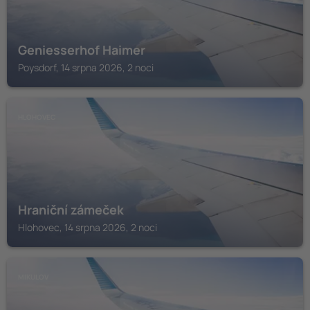
Geniesserhof Haimer
Poysdorf, 14 srpna 2026, 2 noci
HLOHOVEC
Hraniční zámeček
Hlohovec, 14 srpna 2026, 2 noci
MIKULOV