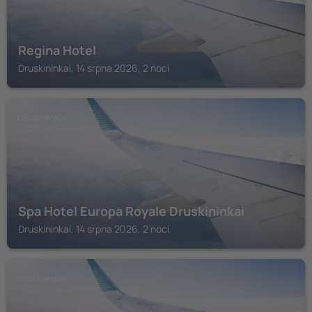
Regina Hotel
Druskininkai, 14 srpna 2026, 2 noci
DRUSKININKAI
Spa Hotel Europa Royale Druskininkai
Druskininkai, 14 srpna 2026, 2 noci
DRUSKININKAI