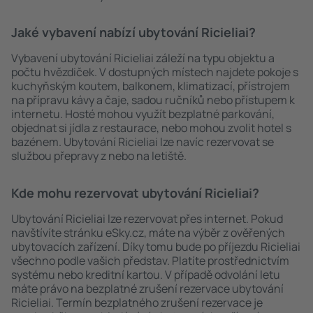
Jaké vybavení nabízí ubytování Ricieliai?
Vybavení ubytování Ricieliai záleží na typu objektu a
počtu hvězdiček. V dostupných místech najdete pokoje s
kuchyňským koutem, balkonem, klimatizací, přístrojem
na přípravu kávy a čaje, sadou ručníků nebo přístupem k
internetu. Hosté mohou využít bezplatné parkování,
objednat si jídla z restaurace, nebo mohou zvolit hotel s
bazénem. Ubytování Ricieliai lze navíc rezervovat se
službou přepravy z nebo na letiště.
Kde mohu rezervovat ubytování Ricieliai?
Ubytování Ricieliai lze rezervovat přes internet. Pokud
navštívíte stránku eSky.cz, máte na výběr z ověřených
ubytovacích zařízení. Díky tomu bude po příjezdu Ricieliai
všechno podle vašich představ. Platíte prostřednictvím
systému nebo kreditní kartou. V případě odvolání letu
máte právo na bezplatné zrušení rezervace ubytování
Ricieliai. Termín bezplatného zrušení rezervace je