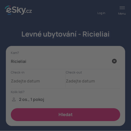
Log in
Menu
Levné ubytování - Ricieliai