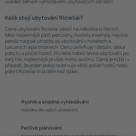
uveden během vyhledávání ubytovacích zařízení.
Kolik stojí ubytování Ricieliai?
Cena ubytování Ricieliai záleží na několika kritériích.
Mezi nejlevnější patří penziony, hostely a kempy, nejvíce
peněz naopak utratíte za ubytování v hotelech a
luxusních apartmánech. Cenu ovlivňuje i datum, délka
pobytu a počet hostů. Ricieliai nabízí levné ubytování po
celý rok, nejlevnější je však mimo sezónu. Cena je nižší i v
případě, že jeden pokoj rezervuje větší počet hostů nebo
pobyt Ricieliai trvá déle než týden.
Rychlé a snadné vyhledávání
Nabídka dle vašich očekávání.
Pečlivé plánování
Bezproblémová rezervace s možností bezplatného