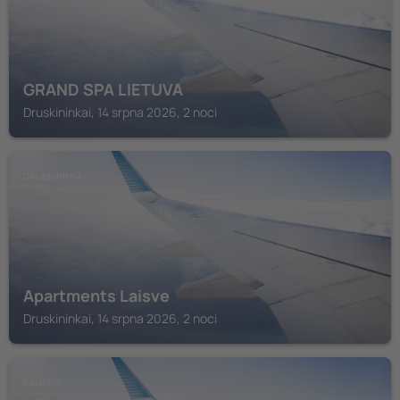
GRAND SPA LIETUVA
Druskininkai, 14 srpna 2026, 2 noci
DRUSKININKAI
Apartments Laisve
Druskininkai, 14 srpna 2026, 2 noci
PALIEPIS