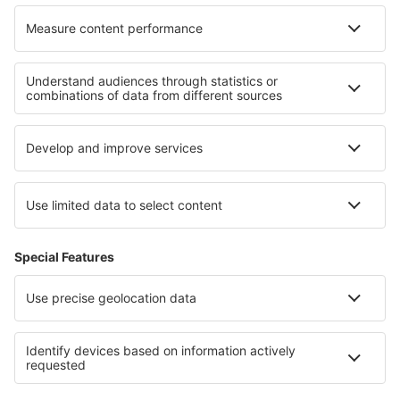
Ubytování in Dzukija National Park
Ubytování in Curonian Spit National Park
Ubytování v Národní park Jotunheimen
Ubytování na Bali
Ubytování in Aguascalientes
Ubytování na Spiši
Ubytování v La Guajira