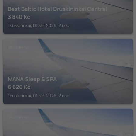
Best Baltic Hotel Druskininkai Central
3 840
Kč
Druskininkai, 01 září 2026, 2 noci
DRUSKININKAI
MANA Sleep & SPA
6 620
Kč
Druskininkai, 01 září 2026, 2 noci
DRUSKININKAI