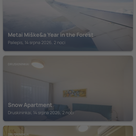
Metai Miške&a Year in the Forest
Paliepis, 14 srpna 2026, 2 noci
DRUSKININKAI
Snow Apartment
Druskininkai, 14 srpna 2026, 2 noci
DRUSKININKAI