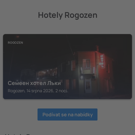
Hotely Rogozen
ROGOZEN
Семеен хотел Лъки
Rogozen, 14 srpna 2026, 2 noci
Podívat se na nabídky