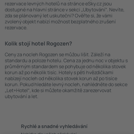
rezervace levných hotelů na stránce eSky.cz jsou
dostupné na hlavní stránce v sekci „Ubytování“. Nevíte,
zda se plánovaný let uskuteční? Ověřte si, že vámi
zvolený objekt nabízí možnost bezplatného zrušení
rezervace.
Kolik stojí hotel Rogozen?
Ceny za nocleh Rogozen se můžou lišit. Záleží na
standardu a poloze hotelu. Cena za jednu noc v objektu s
průměrným standardem se pohybuje od několika stovek
korun až po několik tisíc. Hotely s pěti hvězdičkami
nabízejí nocleh od několika stovek korun až po tisíce
korun. Pokud hledáte levný nocleh, nahlédněte do sekce
„Let+Hotel“, kde si můžete okamžitě zarezervovat
ubytování a let.
Rychlé a snadné vyhledávání