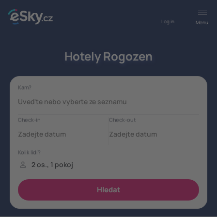
Log in
Menu
Hotely Rogozen