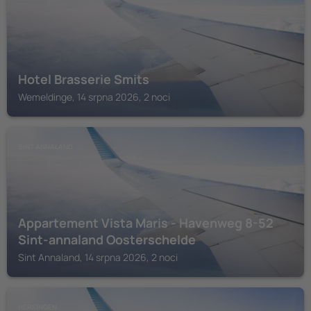
Hotel Brasserie Smits
Wemeldinge, 14 srpna 2026, 2 noci
SINT ANNALAND
Appartement Vista Maris - Havenweg 8-52
Sint-annaland Oosterschelde
Sint Annaland, 14 srpna 2026, 2 noci
HERKINGEN