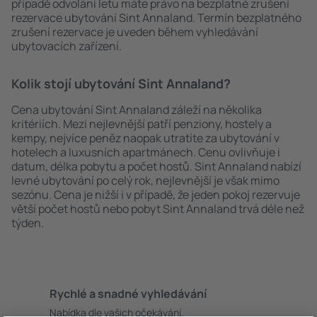
případě odvolání letu máte právo na bezplatné zrušení
rezervace ubytování Sint Annaland. Termín bezplatného
zrušení rezervace je uveden během vyhledávání
ubytovacích zařízení.
Kolik stojí ubytování Sint Annaland?
Cena ubytování Sint Annaland záleží na několika
kritériích. Mezi nejlevnější patří penziony, hostely a
kempy, nejvíce peněz naopak utratíte za ubytování v
hotelech a luxusních apartmánech. Cenu ovlivňuje i
datum, délka pobytu a počet hostů. Sint Annaland nabízí
levné ubytování po celý rok, nejlevnější je však mimo
sezónu. Cena je nižší i v případě, že jeden pokoj rezervuje
větší počet hostů nebo pobyt Sint Annaland trvá déle než
týden.
Rychlé a snadné vyhledávání
Nabídka dle vašich očekávání.