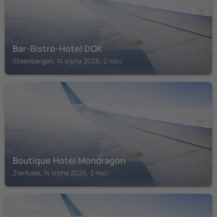
Bar-Bistro-Hotel DOK
Steenbergen, 14 srpna 2026, 2 noci
ZIERIKZEE
Boutique Hotel Mondragon
Zierikzee, 14 srpna 2026, 2 noci
WEMELDINGE