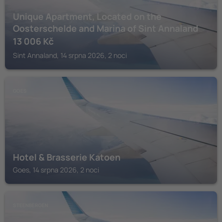
Unique Apartment, Located on the
Oosterschelde and Marina of Sint Annaland
13 006
Kč
Sint Annaland, 14 srpna 2026, 2 noci
GOES
Hotel & Brasserie Katoen
Goes, 14 srpna 2026, 2 noci
STEENBERGEN