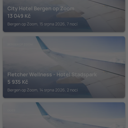
City Hotel Bergen op Zoom
13 049
Kč
Bergen op Zoom, 15 srpna 2026, 7 nocí
BERGEN OP ZOOM
Fletcher Wellness - Hotel Stadspark
5 935
Kč
Bergen op Zoom, 14 srpna 2026, 2 noci
GOES