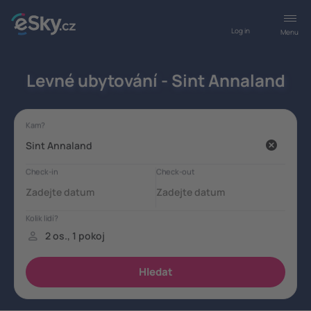
Log in
Menu
Levné ubytování - Sint Annaland