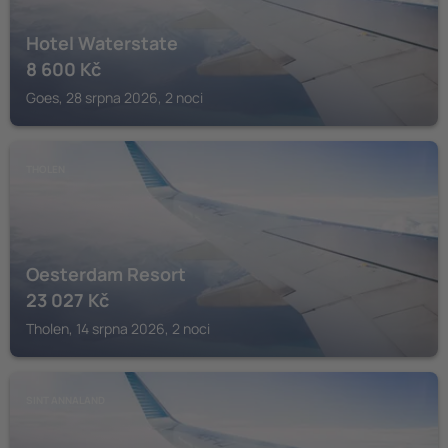
Hotel Waterstate
8 600
Kč
Goes, 28 srpna 2026, 2 noci
THOLEN
Oesterdam Resort
23 027
Kč
Tholen, 14 srpna 2026, 2 noci
SINT ANNALAND