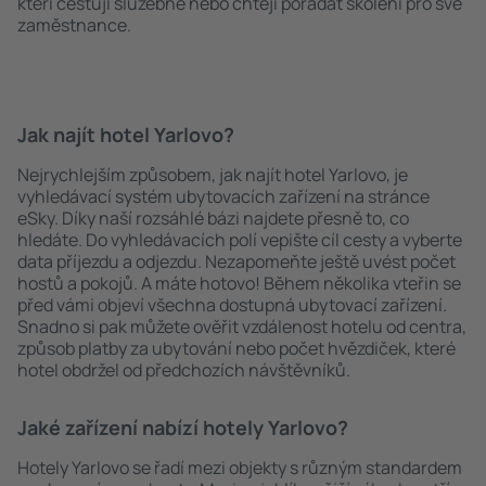
kteří cestují služebně nebo chtějí pořádat školení pro své
zaměstnance.
Jak najít hotel Yarlovo?
Nejrychlejším způsobem, jak najít hotel Yarlovo, je
vyhledávací systém ubytovacích zařízení na stránce
eSky. Díky naší rozsáhlé bázi najdete přesně to, co
hledáte. Do vyhledávacích polí vepište cíl cesty a vyberte
data příjezdu a odjezdu. Nezapomeňte ještě uvést počet
hostů a pokojů. A máte hotovo! Během několika vteřin se
před vámi objeví všechna dostupná ubytovací zařízení.
Snadno si pak můžete ověřit vzdálenost hotelu od centra,
způsob platby za ubytování nebo počet hvězdiček, které
hotel obdržel od předchozích návštěvníků.
Jaké zařízení nabízí hotely Yarlovo?
Hotely Yarlovo se řadí mezi objekty s různým standardem