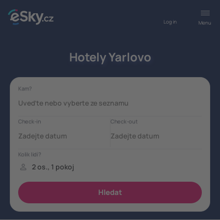
Log in
Menu
Hotely Yarlovo