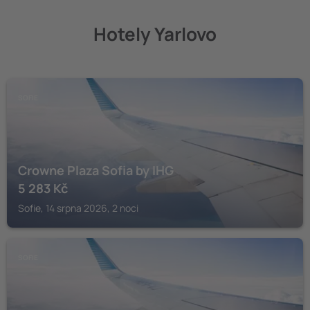
Hotely Yarlovo
SOFIE
Crowne Plaza Sofia by IHG
5 283
Kč
Sofie, 14 srpna 2026, 2 noci
SOFIE