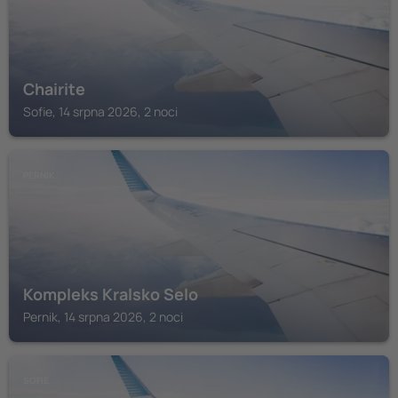
Chairite
Sofie, 14 srpna 2026, 2 noci
PERNIK
Kompleks Kralsko Selo
Pernik, 14 srpna 2026, 2 noci
SOFIE