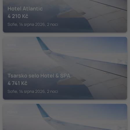
Hotel Atlantic
4 210
Kč
Sofie, 14 srpna 2026, 2 noci
SOFIE
Tsarsko selo Hotel & SPA
4 741
Kč
Sofie, 14 srpna 2026, 2 noci
PERNIK