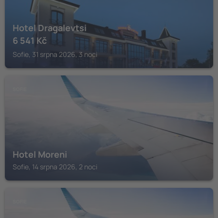
Hotel Dragalevtsi
6 541
Kč
Sofie, 31 srpna 2026, 3 noci
SOFIE
Hotel Moreni
Sofie, 14 srpna 2026, 2 noci
SOFIE