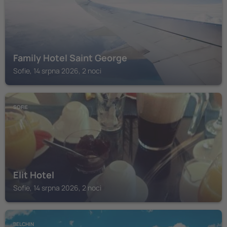
Family Hotel Saint George
Sofie, 14 srpna 2026, 2 noci
SOFIE
Elit Hotel
Sofie, 14 srpna 2026, 2 noci
BELCHIN