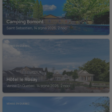
Camping Bomont
Saint Sebastien, 14 srpna 2026, 2 noci
VENISE EN QUEBEC
Hôtel le Rosay
Venise En Quebec, 14 srpna 2026, 2 noci
VENISE EN QUEBEC