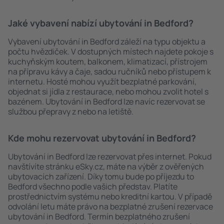
Jaké vybavení nabízí ubytování in Bedford?
Vybavení ubytování in Bedford záleží na typu objektu a
počtu hvězdiček. V dostupných místech najdete pokoje s
kuchyňským koutem, balkonem, klimatizací, přístrojem
na přípravu kávy a čaje, sadou ručníků nebo přístupem k
internetu. Hosté mohou využít bezplatné parkování,
objednat si jídla z restaurace, nebo mohou zvolit hotel s
bazénem. Ubytování in Bedford lze navíc rezervovat se
službou přepravy z nebo na letiště.
Kde mohu rezervovat ubytování in Bedford?
Ubytování in Bedford lze rezervovat přes internet. Pokud
navštívíte stránku eSky.cz, máte na výběr z ověřených
ubytovacích zařízení. Díky tomu bude po příjezdu to
Bedford všechno podle vašich představ. Platíte
prostřednictvím systému nebo kreditní kartou. V případě
odvolání letu máte právo na bezplatné zrušení rezervace
ubytování in Bedford. Termín bezplatného zrušení