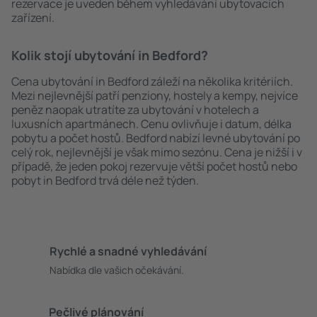
rezervace je uveden během vyhledávání ubytovacích
zařízení.
Kolik stojí ubytování in Bedford?
Cena ubytování in Bedford záleží na několika kritériích.
Mezi nejlevnější patří penziony, hostely a kempy, nejvíce
peněz naopak utratíte za ubytování v hotelech a
luxusních apartmánech. Cenu ovlivňuje i datum, délka
pobytu a počet hostů. Bedford nabízí levné ubytování po
celý rok, nejlevnější je však mimo sezónu. Cena je nižší i v
případě, že jeden pokoj rezervuje větší počet hostů nebo
pobyt in Bedford trvá déle než týden.
Rychlé a snadné vyhledávání
Nabídka dle vašich očekávání.
Pečlivé plánování