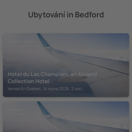
Ubytování in Bedford
VENISE EN QUEBEC
Hotel du Lac Champlain, an Ascend
Collection Hotel
Venise En Quebec, 14 srpna 2026, 2 noci
FARNHAM