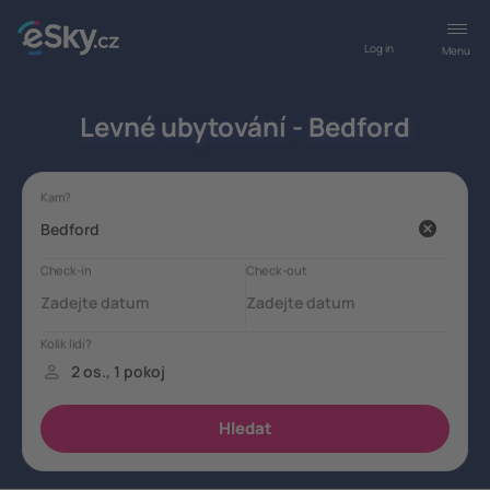
Log in
Menu
Levné ubytování - Bedford