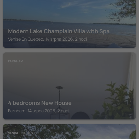
Modern Lake Champlain Villa with Spa
Venise En Quebec, 14 srpna 2026, 2 noci
FARNHAM
4 bedrooms New House
Farnham, 14 srpna 2026, 2 noci
VENISE EN QUEBEC