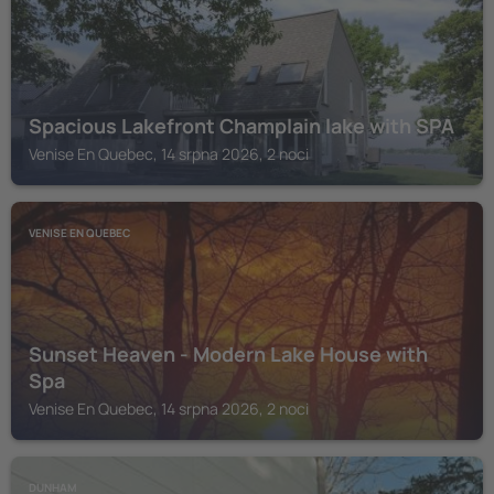
Spacious Lakefront Champlain lake with SPA
Venise En Quebec, 14 srpna 2026, 2 noci
VENISE EN QUEBEC
Sunset Heaven - Modern Lake House with
Spa
Venise En Quebec, 14 srpna 2026, 2 noci
DUNHAM