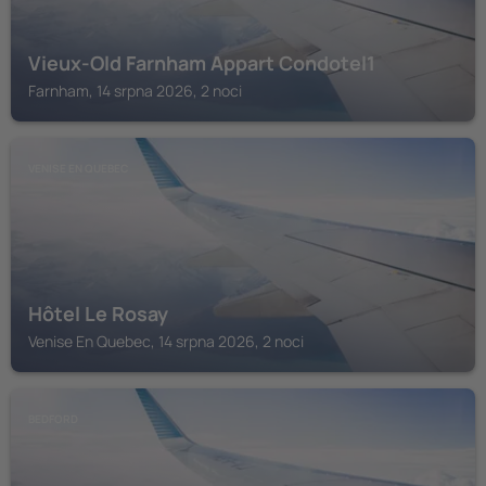
Vieux-Old Farnham Appart Condotel1
Farnham, 14 srpna 2026, 2 noci
VENISE EN QUEBEC
Hôtel Le Rosay
Venise En Quebec, 14 srpna 2026, 2 noci
BEDFORD