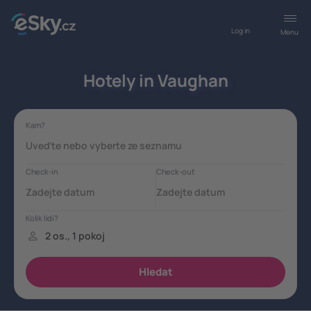
Log in
Menu
Hotely in Vaughan