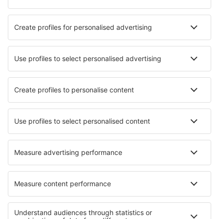
Hotely v Ottawě
Hotely in Saguenay
Nejlepší hotely - města
Hotely in Buenavista del Norte
Hotely in Piode
Hotely in Légéville et Bonfays
Hotely in Sipanska Luka
Hotely in Vaux-sur-Mer
Hotely in Entzheim
Hotely in Theberton
Hotely in Sakaide
Hotely in Pulau Tinggi
Hotely in Hilmiye
Nejlepší hotely - regiony
Hotely v Národním parku Banff
Hotely v Národním parku Jasper