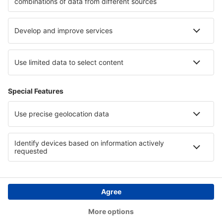
Hotely na Ostrově prince Edwarda
Hotely in Gemer
Hotely v Puerto Plata
Hotely v Pyrenees Mountains
Hotely in Faro
Hotely in Iași County
Copyright © eSky.cz. Všechna práva vyhrazena.