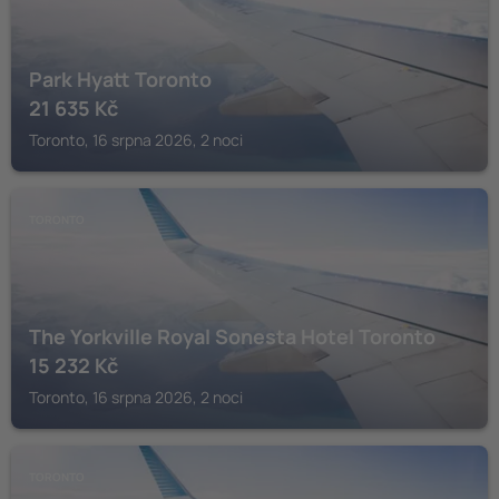
Park Hyatt Toronto
21 635
Kč
Toronto, 16 srpna 2026, 2 noci
TORONTO
The Yorkville Royal Sonesta Hotel Toronto
15 232
Kč
Toronto, 16 srpna 2026, 2 noci
TORONTO