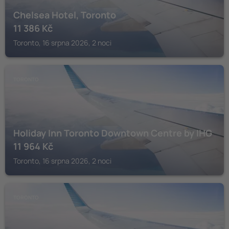
Chelsea Hotel, Toronto
11 386
Kč
Toronto, 16 srpna 2026, 2 noci
TORONTO
Holiday Inn Toronto Downtown Centre by IHG
11 964
Kč
Toronto, 16 srpna 2026, 2 noci
TORONTO