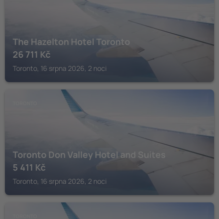
The Hazelton Hotel Toronto
26 711
Kč
Toronto, 16 srpna 2026, 2 noci
TORONTO
Toronto Don Valley Hotel and Suites
5 411
Kč
Toronto, 16 srpna 2026, 2 noci
TORONTO