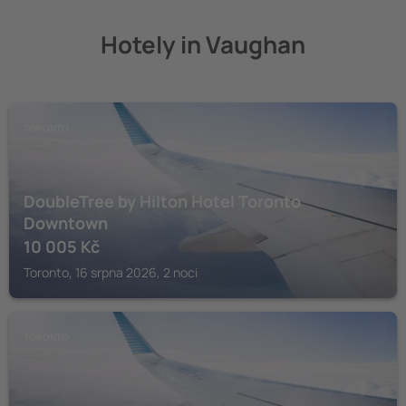
Hotely in Vaughan
TORONTO
DoubleTree by Hilton Hotel Toronto
Downtown
10 005
Kč
Toronto, 16 srpna 2026, 2 noci
TORONTO