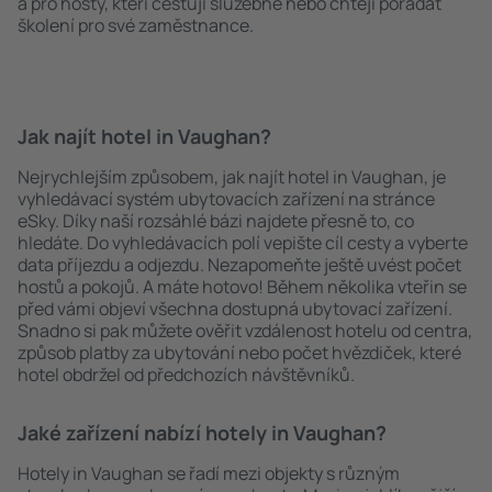
a pro hosty, kteří cestují služebně nebo chtějí pořádat
školení pro své zaměstnance.
Jak najít hotel in Vaughan?
Nejrychlejším způsobem, jak najít hotel in Vaughan, je
vyhledávací systém ubytovacích zařízení na stránce
eSky. Díky naší rozsáhlé bázi najdete přesně to, co
hledáte. Do vyhledávacích polí vepište cíl cesty a vyberte
data příjezdu a odjezdu. Nezapomeňte ještě uvést počet
hostů a pokojů. A máte hotovo! Během několika vteřin se
před vámi objeví všechna dostupná ubytovací zařízení.
Snadno si pak můžete ověřit vzdálenost hotelu od centra,
způsob platby za ubytování nebo počet hvězdiček, které
hotel obdržel od předchozích návštěvníků.
Jaké zařízení nabízí hotely in Vaughan?
Hotely in Vaughan se řadí mezi objekty s různým