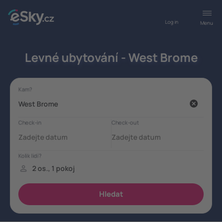
Log in
Menu
Levné ubytování - West Brome