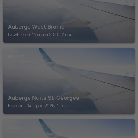
Auberge West Brome
Lac-Brome, 14 srpna 2026, 2 noci
BROMONT
Auberge Nuits St-Georges
Bromont, 14 srpna 2026, 2 noci
SUTTON