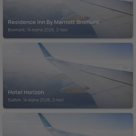
Residence Inn By Marriott Bromont
Bromont, 14 srpna 2026, 2 noci
SUTTON
Hotel Horizon
Sutton, 14 srpna 2026, 2 noci
LAC-BROME