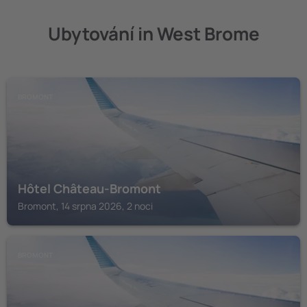
Ubytování in West Brome
BROMONT
Hôtel Château-Bromont
Bromont, 14 srpna 2026, 2 noci
BROMONT