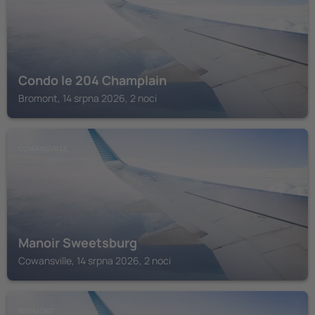
Condo le 204 Champlain
Bromont, 14 srpna 2026, 2 noci
COWANSVILLE
Manoir Sweetsburg
Cowansville, 14 srpna 2026, 2 noci
BROMONT