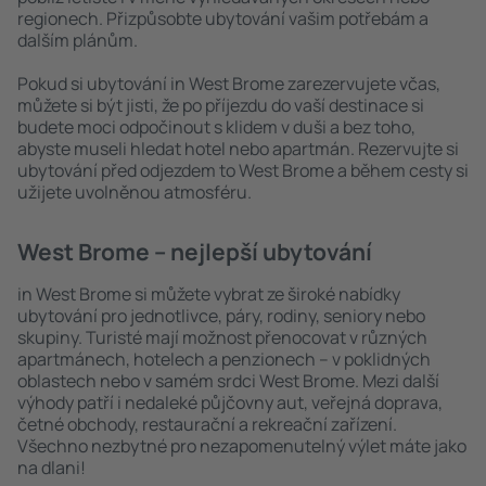
regionech. Přizpůsobte ubytování vašim potřebám a
dalším plánům.
Pokud si ubytování in West Brome zarezervujete včas,
můžete si být jisti, že po příjezdu do vaší destinace si
budete moci odpočinout s klidem v duši a bez toho,
abyste museli hledat hotel nebo apartmán. Rezervujte si
ubytování před odjezdem to West Brome a během cesty si
užijete uvolněnou atmosféru.
West Brome – nejlepší ubytování
in West Brome si můžete vybrat ze široké nabídky
ubytování pro jednotlivce, páry, rodiny, seniory nebo
skupiny. Turisté mají možnost přenocovat v různých
apartmánech, hotelech a penzionech – v poklidných
oblastech nebo v samém srdci West Brome. Mezi další
výhody patří i nedaleké půjčovny aut, veřejná doprava,
četné obchody, restaurační a rekreační zařízení.
Všechno nezbytné pro nezapomenutelný výlet máte jako
na dlani!