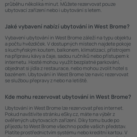
průběhu několika minut. Můžete rezervovat pouze
ubytovací zařízení nebo i ubytování s letem.
Jaké vybavení nabízí ubytování in West Brome?
Vybavení ubytování in West Brome záleží na typu objektu
a počtu hvězdiček. V dostupných místech najdete pokoje
s kuchyňským koutem, balkonem, klimatizací, přístrojem
na přípravu kávy a čaje, sadou ručníků nebo přístupem k
internetu. Hosté mohou využít bezplatné parkování,
objednat si jídla z restaurace, nebo mohou zvolit hotel s
bazénem. Ubytování in West Brome lze navíc rezervovat
se službou přepravy z nebo na letiště.
Kde mohu rezervovat ubytování in West Brome?
Ubytování in West Brome lze rezervovat přes internet.
Pokud navštívíte stránku eSky.cz, máte na výběr z
ověřených ubytovacích zařízení. Díky tomu bude po
příjezdu to West Brome všechno podle vašich představ.
Platíte prostřednictvím systému nebo kreditní kartou. V