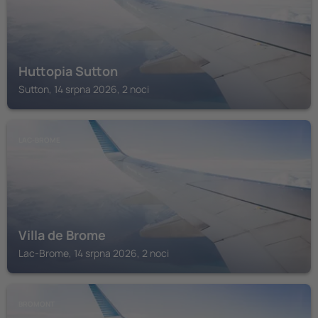
Huttopia Sutton
Sutton, 14 srpna 2026, 2 noci
LAC-BROME
Villa de Brome
Lac-Brome, 14 srpna 2026, 2 noci
BROMONT