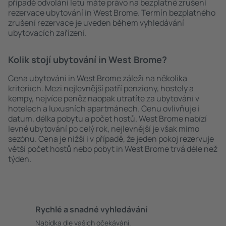
případě odvolání letu máte právo na bezplatné zrušení
rezervace ubytování in West Brome. Termín bezplatného
zrušení rezervace je uveden během vyhledávání
ubytovacích zařízení.
Kolik stojí ubytování in West Brome?
Cena ubytování in West Brome záleží na několika
kritériích. Mezi nejlevnější patří penziony, hostely a
kempy, nejvíce peněz naopak utratíte za ubytování v
hotelech a luxusních apartmánech. Cenu ovlivňuje i
datum, délka pobytu a počet hostů. West Brome nabízí
levné ubytování po celý rok, nejlevnější je však mimo
sezónu. Cena je nižší i v případě, že jeden pokoj rezervuje
větší počet hostů nebo pobyt in West Brome trvá déle než
týden.
Rychlé a snadné vyhledávání
Nabídka dle vašich očekávání.