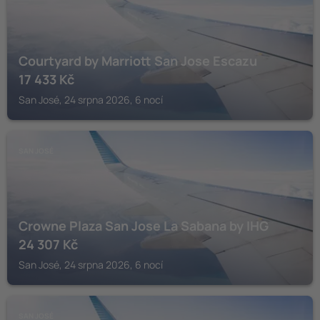
Courtyard by Marriott San Jose Escazu
17 433
Kč
San José, 24 srpna 2026, 6 nocí
SAN JOSÉ
Crowne Plaza San Jose La Sabana by IHG
24 307
Kč
San José, 24 srpna 2026, 6 nocí
SAN JOSÉ