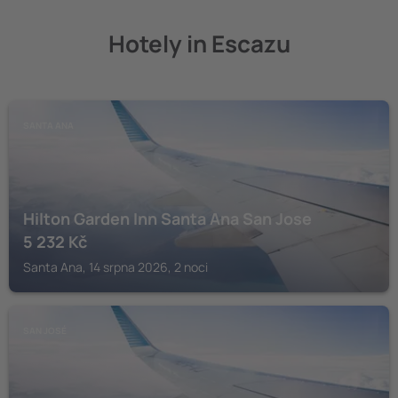
Hotely in Escazu
SANTA ANA
Hilton Garden Inn Santa Ana San Jose
5 232
Kč
Santa Ana, 14 srpna 2026, 2 noci
SAN JOSÉ