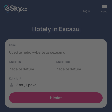
Log in
Menu
Hotely in Escazu