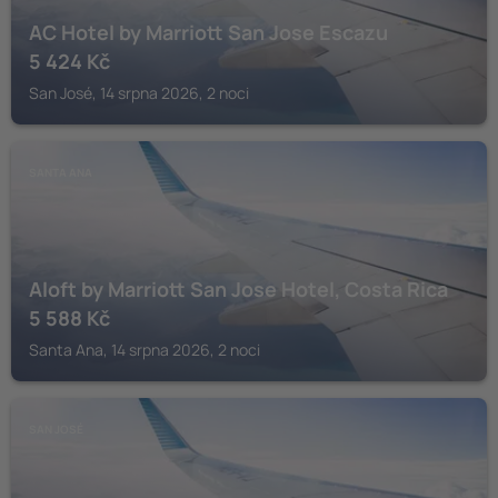
AC Hotel by Marriott San Jose Escazu
5 424
Kč
San José, 14 srpna 2026, 2 noci
SANTA ANA
Aloft by Marriott San Jose Hotel, Costa Rica
5 588
Kč
Santa Ana, 14 srpna 2026, 2 noci
SAN JOSÉ