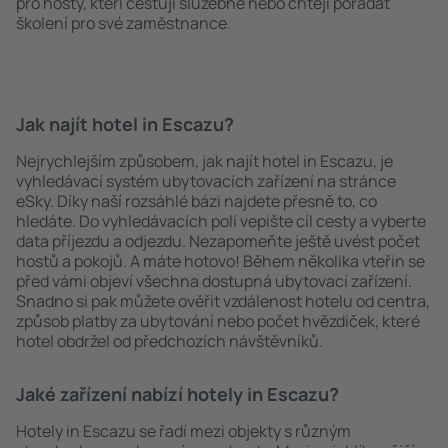
pro hosty, kteří cestují služebně nebo chtějí pořádat
školení pro své zaměstnance.
Jak najít hotel in Escazu?
Nejrychlejším způsobem, jak najít hotel in Escazu, je
vyhledávací systém ubytovacích zařízení na stránce
eSky. Díky naší rozsáhlé bázi najdete přesně to, co
hledáte. Do vyhledávacích polí vepište cíl cesty a vyberte
data příjezdu a odjezdu. Nezapomeňte ještě uvést počet
hostů a pokojů. A máte hotovo! Během několika vteřin se
před vámi objeví všechna dostupná ubytovací zařízení.
Snadno si pak můžete ověřit vzdálenost hotelu od centra,
způsob platby za ubytování nebo počet hvězdiček, které
hotel obdržel od předchozích návštěvníků.
Jaké zařízení nabízí hotely in Escazu?
Hotely in Escazu se řadí mezi objekty s různým