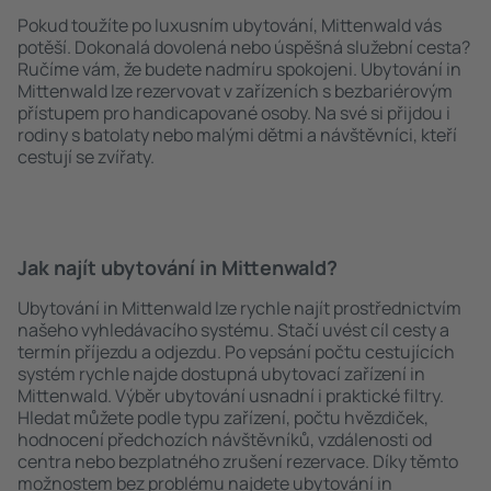
Pokud toužíte po luxusním ubytování, Mittenwald vás
potěší. Dokonalá dovolená nebo úspěšná služební cesta?
Ručíme vám, že budete nadmíru spokojeni. Ubytování in
Mittenwald lze rezervovat v zařízeních s bezbariérovým
přístupem pro handicapované osoby. Na své si přijdou i
rodiny s batolaty nebo malými dětmi a návštěvníci, kteří
cestují se zvířaty.
Jak najít ubytování in Mittenwald?
Ubytování in Mittenwald lze rychle najít prostřednictvím
našeho vyhledávacího systému. Stačí uvést cíl cesty a
termín příjezdu a odjezdu. Po vepsání počtu cestujících
systém rychle najde dostupná ubytovací zařízení in
Mittenwald. Výběr ubytování usnadní i praktické filtry.
Hledat můžete podle typu zařízení, počtu hvězdiček,
hodnocení předchozích návštěvníků, vzdálenosti od
centra nebo bezplatného zrušení rezervace. Díky těmto
možnostem bez problému najdete ubytování in