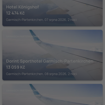
Hotel Königshof
12 474
Kč
Garmisch-Partenkirchen, 07 srpna 2026, 2 noci
GARMISCH-PARTENKIRCHEN
Dorint Sporthotel Garmisch-Partenkirchen
13 059
Kč
Garmisch-Partenkirchen, 08 srpna 2026, 2 noci
GARMISCH-PARTENKIRCHEN