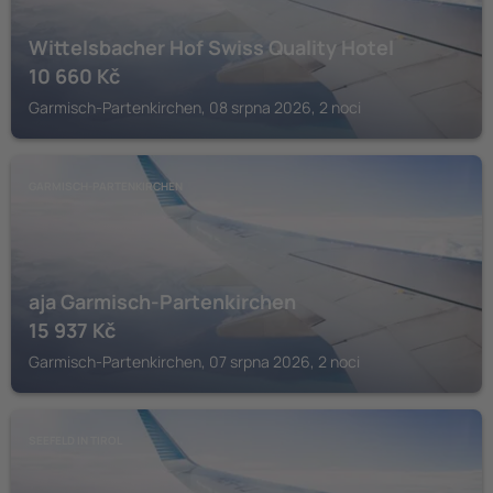
Wittelsbacher Hof Swiss Quality Hotel
10 660
Kč
Garmisch-Partenkirchen, 08 srpna 2026, 2 noci
GARMISCH-PARTENKIRCHEN
aja Garmisch-Partenkirchen
15 937
Kč
Garmisch-Partenkirchen, 07 srpna 2026, 2 noci
SEEFELD IN TIROL