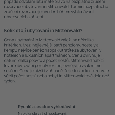
případě odvolání letu máte právo na bezplatné zrušení
rezervace ubytování in Mittenwald. Termín bezplatného
zrušení rezervace je uveden během vyhledávání
ubytovacích zařízení.
Kolik stojí ubytování in Mittenwald?
Cena ubytování in Mittenwald záleží na několika
kritériích. Mezi nejlevnější patří penziony, hostely a
kempy, nejvíce peněz naopak utratíte za ubytování v
hotelech a luxusních apartmánech. Cenu ovlivňuje i
datum, délka pobytu a počet hostů. Mittenwald nabízí
levné ubytování po celý rok, nejlevnější je však mimo
sezónu. Cena je nižší i v případě, že jeden pokoj rezervuje
větší počet hostů nebo pobyt in Mittenwald trvá déle než
týden.
Rychlé a snadné vyhledávání
Nabídka dle vašich očekávání.