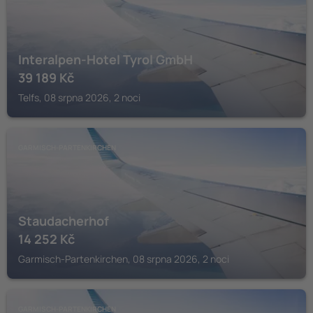
Interalpen-Hotel Tyrol GmbH
39 189
Kč
Telfs, 08 srpna 2026, 2 noci
GARMISCH-PARTENKIRCHEN
Staudacherhof
14 252
Kč
Garmisch-Partenkirchen, 08 srpna 2026, 2 noci
GARMISCH-PARTENKIRCHEN