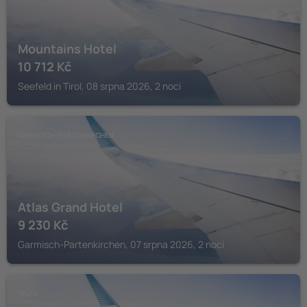
Mountains Hotel
10 712
Kč
Seefeld in Tirol, 08 srpna 2026, 2 noci
GARMISCH-PARTENKIRCHEN
Atlas Grand Hotel
9 230
Kč
Garmisch-Partenkirchen, 07 srpna 2026, 2 noci
TELFS