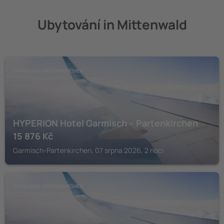
Ubytování in Mittenwald
GARMISCH-PARTENKIRCHEN
HYPERION Hotel Garmisch – Partenkirchen
15 876
Kč
Garmisch-Partenkirchen, 07 srpna 2026, 2 noci
GARMISCH-PARTENKIRCHEN