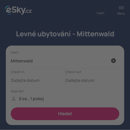
Log in
Menu
Levné ubytování - Mittenwald