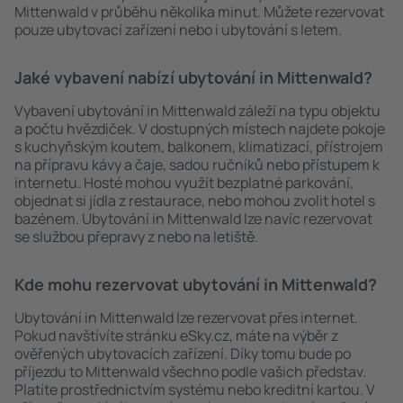
Mittenwald v průběhu několika minut. Můžete rezervovat
pouze ubytovací zařízení nebo i ubytování s letem.
Jaké vybavení nabízí ubytování in Mittenwald?
Vybavení ubytování in Mittenwald záleží na typu objektu
a počtu hvězdiček. V dostupných místech najdete pokoje
s kuchyňským koutem, balkonem, klimatizací, přístrojem
na přípravu kávy a čaje, sadou ručníků nebo přístupem k
internetu. Hosté mohou využít bezplatné parkování,
objednat si jídla z restaurace, nebo mohou zvolit hotel s
bazénem. Ubytování in Mittenwald lze navíc rezervovat
se službou přepravy z nebo na letiště.
Kde mohu rezervovat ubytování in Mittenwald?
Ubytování in Mittenwald lze rezervovat přes internet.
Pokud navštívíte stránku eSky.cz, máte na výběr z
ověřených ubytovacích zařízení. Díky tomu bude po
příjezdu to Mittenwald všechno podle vašich představ.
Platíte prostřednictvím systému nebo kreditní kartou. V