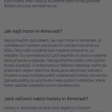
a pro hosty, kteří cestují služebně nebo chtějí pořádat
školení pro své zaměstnance.
Jak najít hotel in Almoradi?
Nejrychlejším způsobem, jak najít hotel in Almoradi, je
vyhledávací systém ubytovacích zařízení na stránce
eSky. Díky naší rozsáhlé bázi najdete přesně to, co
hledáte. Do vyhledávacích polí vepište cíl cesty a vyberte
data příjezdu a odjezdu. Nezapomeňte ještě uvést počet
hostů a pokojů. A máte hotovo! Během několika vteřin se
před vámi objeví všechna dostupná ubytovací zařízení.
Snadno si pak můžete ověřit vzdálenost hotelu od centra,
způsob platby za ubytování nebo počet hvězdiček, které
hotel obdržel od předchozích návštěvníků.
Jaké zařízení nabízí hotely in Almoradi?
Hotely in Almoradi se řadí mezi objekty s různým