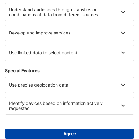
Hotely v Kantábrii
Hotely v Záhoří
Hotely in Quintana Roo
Hotely in Hont
Hotely v Lubušském vojvodství
Hotely in Swietokrzyskie Mountains