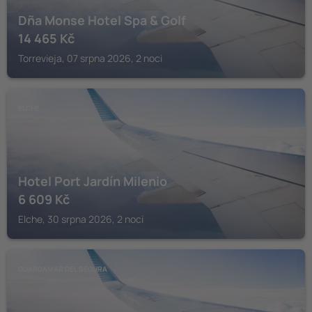
Dña Monse Hotel Spa & Golf
14 465
Kč
Torrevieja, 07 srpna 2026, 2 noci
ELCHE
Hotel Port Jardín Milenio
6 609
Kč
Elche, 30 srpna 2026, 2 noci
GUARDAMAR DEL SEGURA