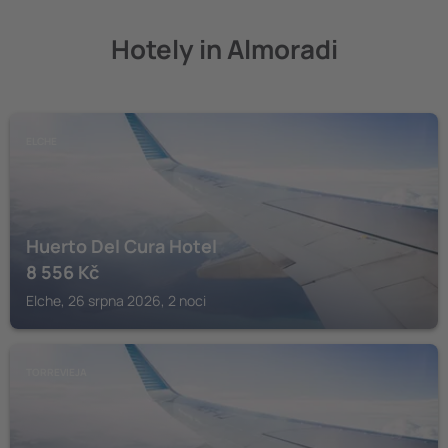
Hotely in Almoradi
ELCHE
Huerto Del Cura Hotel
8 556
Kč
Elche, 26 srpna 2026, 2 noci
TORREVIEJA