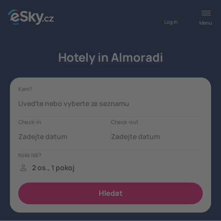
Log in
Menu
Hotely in Almoradi