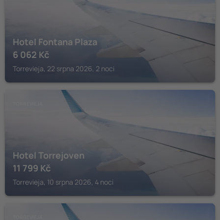
Hotel Fontana Plaza
6 062
Kč
Torrevieja, 22 srpna 2026, 2 noci
TORREVIEJA
Hotel Torrejoven
11 799
Kč
Torrevieja, 10 srpna 2026, 4 noci
TORREVIEJA