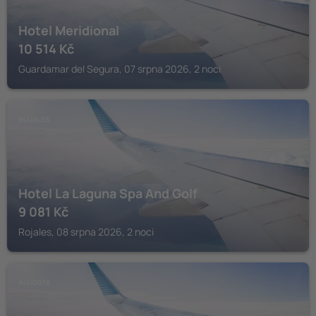
Hotel Meridional
10 514
Kč
Guardamar del Segura, 07 srpna 2026, 2 noci
ROJALES
Hotel La Laguna Spa And Golf
9 081
Kč
Rojales, 08 srpna 2026, 2 noci
ALGORFA