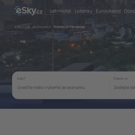
Let+Hotel
Letenky
Eurovíkend
Dovo
eSky.cz
/
ubytovani
/
Hotely in Ferrerias