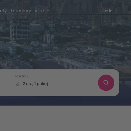
lety
Transfery
Více
Log in