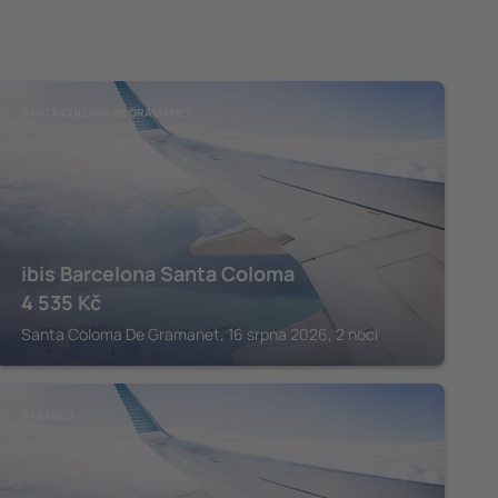
SANTA COLOMA DE GRAMANET
ibis Barcelona Santa Coloma
4 535
Kč
Santa Coloma De Gramanet, 16 srpna 2026, 2 noci
SABADELL