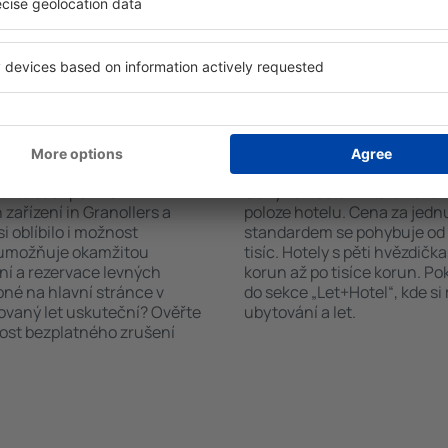
čet hostů a pokojů. A máte
informační brožury o atrakcí
d vámi objeví všechna
nabízejí i transport z/na let
si pak můžete ověřit
historických památkách in G
platby za ubytování nebo
 od předchozích návštěvníků.
 Granollers?
Kolik stojí hotel in 
říte čas i peníze.
Ceny za nocleh in Granollers
zařízení in Granollers a
poloze hotelu. Cena za jed
i oblíbilo i možnost
standardem se pohybuje od n
a umožňuje okamžitou
tisíc. Hotely s pěti hvězdičk
ní a rezervace levných
korun až po tisíce korun. P
pné na hlavní stránce v
do sekce „Let+Hotel“, kde s
novaný let uskuteční? Ověřte
ubytování a let.
nost bezplatného zrušení