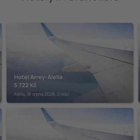
ALELLA
Hotel Arrey-Alella
5 722
Kč
Alella, 16 srpna 2026, 2 noci
MONTCADA