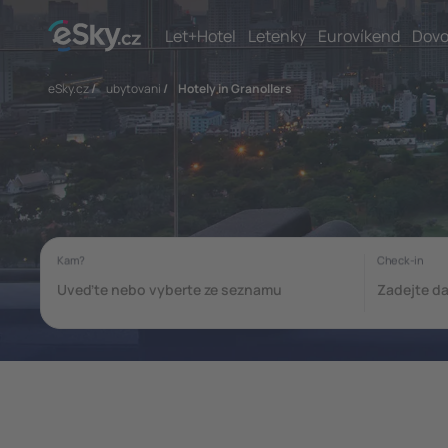
Let+Hotel
Letenky
Eurovíkend
Dovo
eSky.cz
/
ubytovani
/
Hotely in Granollers