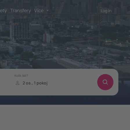
lety
Transfery
Více
Log in