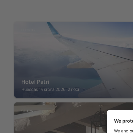
HUESCAR
Hotel Patri
Huescar, 14 srpna 2026, 2 noci
GALERA