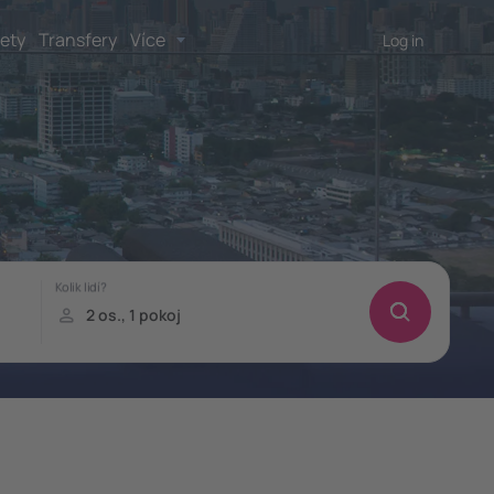
lety
Transfery
Více
Log in