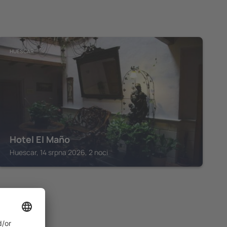
HUESCAR
Hotel El Maño
Huescar, 14 srpna 2026, 2 noci