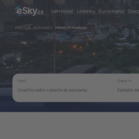
Let+Hotel
Letenky
Eurovíkend
Dovo
eSky.cz
/
ubytovani
/
Hotely in Huescar