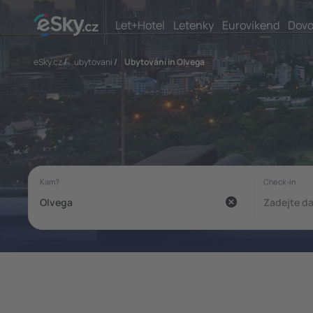
Let+Hotel
Letenky
Eurovíkend
Dovo
eSky.cz
/
ubytovani
/
Ubytování in Olvega