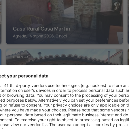
Casa Rural Casa Martin
Agreda, 14 srpna 2026, 2 noci
LITUENIGO
Casa Rural LA COSTANILLA
Lituenigo, 14 srpna 2026, 2 noci