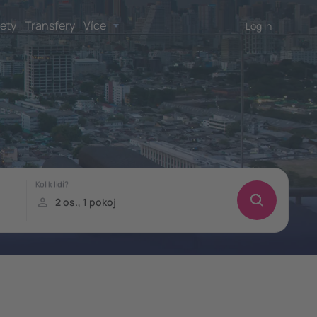
lety
Transfery
Více
Log in