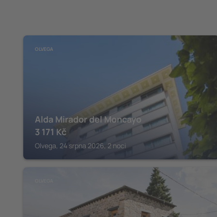
OLVEGA
Alda Mirador del Moncayo
3 171
Kč
Olvega, 24 srpna 2026, 2 noci
OLVEGA