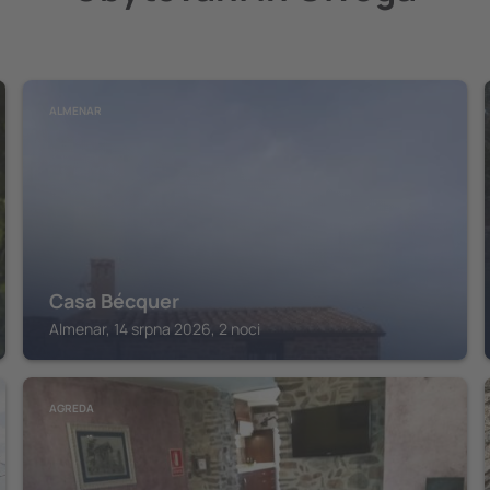
ALMENAR
Casa Bécquer
Almenar, 14 srpna 2026, 2 noci
AGREDA