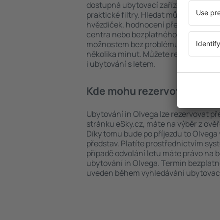
dostupná ubytovací zařízení in Olveg
praktické filtry. Hledat můžete podle 
hvězdiček, hodnocení předchozích ná
centra nebo bezplatného zrušení rez
možnostem bez problému najdete uby
několika minut. Můžete rezervovat po
i ubytování s letem.
Kde mohu rezervovat ubyto
Ubytování in Olvega lze rezervovat př
stránku eSky.cz, máte na výběr z ově
Díky tomu bude po příjezdu to Olvega
představ. Platíte prostřednictvím sys
případě odvolání letu máte právo na 
ubytování in Olvega. Termín bezplatn
uveden během vyhledávání ubytovací