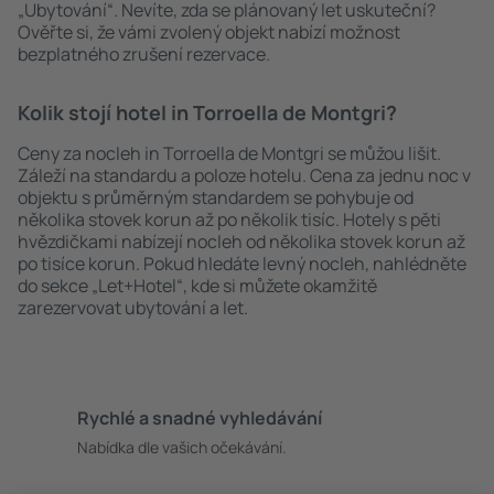
„Ubytování“. Nevíte, zda se plánovaný let uskuteční?
Ověřte si, že vámi zvolený objekt nabízí možnost
bezplatného zrušení rezervace.
Kolik stojí hotel in Torroella de Montgri?
Ceny za nocleh in Torroella de Montgri se můžou lišit.
Záleží na standardu a poloze hotelu. Cena za jednu noc v
objektu s průměrným standardem se pohybuje od
několika stovek korun až po několik tisíc. Hotely s pěti
hvězdičkami nabízejí nocleh od několika stovek korun až
po tisíce korun. Pokud hledáte levný nocleh, nahlédněte
do sekce „Let+Hotel“, kde si můžete okamžitě
zarezervovat ubytování a let.
Rychlé a snadné vyhledávání
Nabídka dle vašich očekávání.