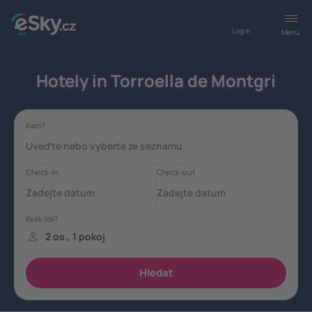
Log in
Menu
Hotely in Torroella de Montgri