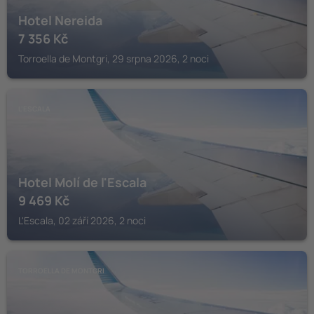
Hotel Nereida
7 356
Kč
Torroella de Montgri, 29 srpna 2026, 2 noci
L'ESCALA
Hotel Molí de l'Escala
9 469
Kč
L'Escala, 02 září 2026, 2 noci
TORROELLA DE MONTGRI