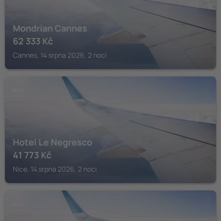
Mondrian Cannes
62 333
Kč
Cannes, 14 srpna 2026, 2 noci
NICE
Hotel Le Negresco
41 773
Kč
Nice, 14 srpna 2026, 2 noci
NICE