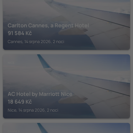
Carlton Cannes, a Regent Hotel
91 584
Kč
Cannes, 14 srpna 2026, 2 noci
NICE
AC Hotel by Marriott Nice
18 649
Kč
Nice, 14 srpna 2026, 2 noci
CANNES