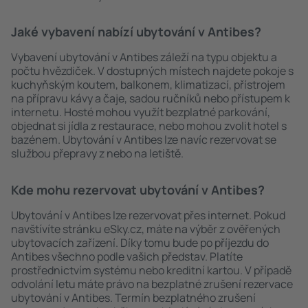
Jaké vybavení nabízí ubytování v Antibes?
Vybavení ubytování v Antibes záleží na typu objektu a
počtu hvězdiček. V dostupných místech najdete pokoje s
kuchyňským koutem, balkonem, klimatizací, přístrojem
na přípravu kávy a čaje, sadou ručníků nebo přístupem k
internetu. Hosté mohou využít bezplatné parkování,
objednat si jídla z restaurace, nebo mohou zvolit hotel s
bazénem. Ubytování v Antibes lze navíc rezervovat se
službou přepravy z nebo na letiště.
Kde mohu rezervovat ubytování v Antibes?
Ubytování v Antibes lze rezervovat přes internet. Pokud
navštívíte stránku eSky.cz, máte na výběr z ověřených
ubytovacích zařízení. Díky tomu bude po příjezdu do
Antibes všechno podle vašich představ. Platíte
prostřednictvím systému nebo kreditní kartou. V případě
odvolání letu máte právo na bezplatné zrušení rezervace
ubytování v Antibes. Termín bezplatného zrušení