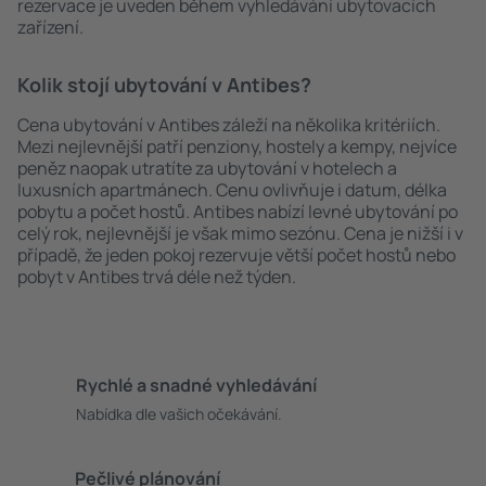
rezervace je uveden během vyhledávání ubytovacích
zařízení.
Kolik stojí ubytování v Antibes?
Cena ubytování v Antibes záleží na několika kritériích.
Mezi nejlevnější patří penziony, hostely a kempy, nejvíce
peněz naopak utratíte za ubytování v hotelech a
luxusních apartmánech. Cenu ovlivňuje i datum, délka
pobytu a počet hostů. Antibes nabízí levné ubytování po
celý rok, nejlevnější je však mimo sezónu. Cena je nižší i v
případě, že jeden pokoj rezervuje větší počet hostů nebo
pobyt v Antibes trvá déle než týden.
Rychlé a snadné vyhledávání
Nabídka dle vašich očekávání.
Pečlivé plánování