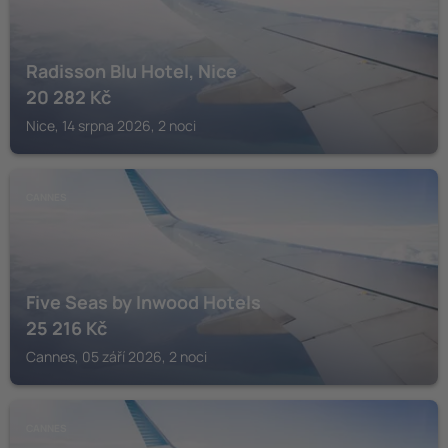
Radisson Blu Hotel, Nice
20 282
Kč
Nice, 14 srpna 2026, 2 noci
CANNES
Five Seas by Inwood Hotels
25 216
Kč
Cannes, 05 září 2026, 2 noci
CANNES