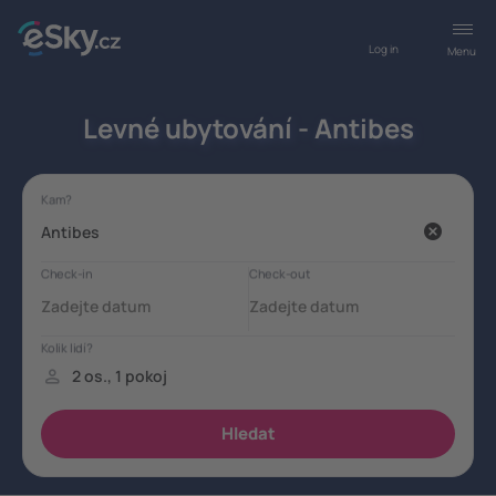
Log in
Menu
Levné ubytování - Antibes