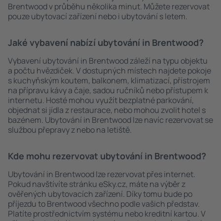
Brentwood v průběhu několika minut. Můžete rezervovat
pouze ubytovací zařízení nebo i ubytování s letem.
Jaké vybavení nabízí ubytování in Brentwood?
Vybavení ubytování in Brentwood záleží na typu objektu
a počtu hvězdiček. V dostupných místech najdete pokoje
s kuchyňským koutem, balkonem, klimatizací, přístrojem
na přípravu kávy a čaje, sadou ručníků nebo přístupem k
internetu. Hosté mohou využít bezplatné parkování,
objednat si jídla z restaurace, nebo mohou zvolit hotel s
bazénem. Ubytování in Brentwood lze navíc rezervovat se
službou přepravy z nebo na letiště.
Kde mohu rezervovat ubytování in Brentwood?
Ubytování in Brentwood lze rezervovat přes internet.
Pokud navštívíte stránku eSky.cz, máte na výběr z
ověřených ubytovacích zařízení. Díky tomu bude po
příjezdu to Brentwood všechno podle vašich představ.
Platíte prostřednictvím systému nebo kreditní kartou. V