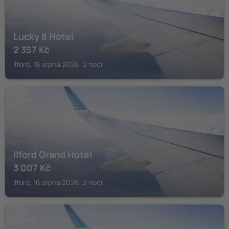
Lucky 8 Hotel
2 357
Kč
Ilford, 16 srpna 2026, 2 noci
ILFORD
Ilford Grand Hotel
3 007
Kč
Ilford, 16 srpna 2026, 2 noci
BARKING