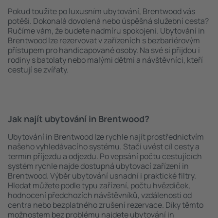
Pokud toužíte po luxusním ubytování, Brentwood vás
potěší. Dokonalá dovolená nebo úspěšná služební cesta?
Ručíme vám, že budete nadmíru spokojeni. Ubytování in
Brentwood lze rezervovat v zařízeních s bezbariérovým
přístupem pro handicapované osoby. Na své si přijdou i
rodiny s batolaty nebo malými dětmi a návštěvníci, kteří
cestují se zvířaty.
Jak najít ubytování in Brentwood?
Ubytování in Brentwood lze rychle najít prostřednictvím
našeho vyhledávacího systému. Stačí uvést cíl cesty a
termín příjezdu a odjezdu. Po vepsání počtu cestujících
systém rychle najde dostupná ubytovací zařízení in
Brentwood. Výběr ubytování usnadní i praktické filtry.
Hledat můžete podle typu zařízení, počtu hvězdiček,
hodnocení předchozích návštěvníků, vzdálenosti od
centra nebo bezplatného zrušení rezervace. Díky těmto
možnostem bez problému najdete ubytování in