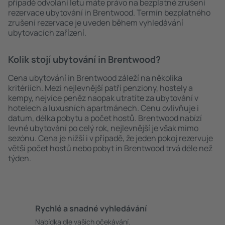
případě odvolání letu máte právo na bezplatné zrušení
rezervace ubytování in Brentwood. Termín bezplatného
zrušení rezervace je uveden během vyhledávání
ubytovacích zařízení.
Kolik stojí ubytování in Brentwood?
Cena ubytování in Brentwood záleží na několika
kritériích. Mezi nejlevnější patří penziony, hostely a
kempy, nejvíce peněz naopak utratíte za ubytování v
hotelech a luxusních apartmánech. Cenu ovlivňuje i
datum, délka pobytu a počet hostů. Brentwood nabízí
levné ubytování po celý rok, nejlevnější je však mimo
sezónu. Cena je nižší i v případě, že jeden pokoj rezervuje
větší počet hostů nebo pobyt in Brentwood trvá déle než
týden.
Rychlé a snadné vyhledávání
Nabídka dle vašich očekávání.