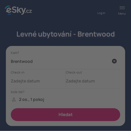
Log in
Menu
Levné ubytování - Brentwood