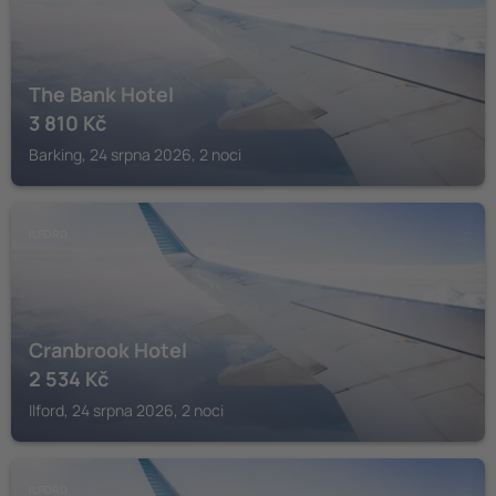
The Bank Hotel
3 810
Kč
Barking, 24 srpna 2026, 2 noci
ILFORD
Cranbrook Hotel
2 534
Kč
Ilford, 24 srpna 2026, 2 noci
ILFORD