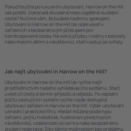
Pokud toužíte po luxusním ubytování, Harrow on the Hill
vás potěší. Dokonalá dovolená nebo úspěšná služební
cesta? Ručíme vám, že budete nadmíru spokojeni.
Ubytování in Harrow on the Hill lze rezervovat v
zařízeních s bezbariérovým přístupem pro
handicapované osoby. Na své si přijdou i rodiny s batolaty
nebo malými dětmi a návštěvníci, kteří cestují se zvířaty.
Jak najít ubytování in Harrow on the Hill?
Ubytování in Harrow on the Hill lze rychle najít
prostřednictvím našeho vyhledávacího systému. Stačí
uvést cíl cesty a termín příjezdu a odjezdu. Po vepsání
počtu cestujících systém rychle najde dostupná
ubytovací zařízení in Harrow on the Hill. Výběr ubytování
usnadní i praktické filtry. Hledat můžete podle typu
zařízení, počtu hvězdiček, hodnocení předchozích
návštěvníků, vzdálenosti od centra nebo bezplatného
zrušení rezervace. Díky těmto možnostem bez problému