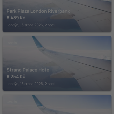
Park Plaza London Riverbank
8 489
Kč
Londýn, 16 srpna 2026, 2 noci
LONDÝN
Strand Palace Hotel
8 254
Kč
Londýn, 16 srpna 2026, 2 noci
LONDÝN