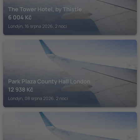
The Tower Hotel, by Thistle
6 004
Kč
Londýn, 16 srpna 2026, 2 noci
LONDÝN
Park Plaza County Hall London
12 938
Kč
Londýn, 08 srpna 2026, 2 noci
LONDÝN