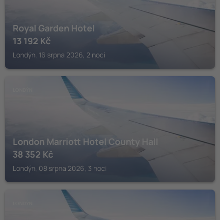
Royal Garden Hotel
13 192
Kč
Londýn, 16 srpna 2026, 2 noci
LONDÝN
London Marriott Hotel County Hall
38 352
Kč
Londýn, 08 srpna 2026, 3 noci
LONDÝN