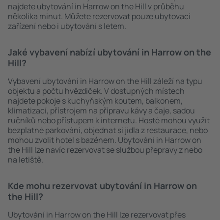
najdete ubytování in Harrow on the Hill v průběhu
několika minut. Můžete rezervovat pouze ubytovací
zařízení nebo i ubytování s letem.
Jaké vybavení nabízí ubytování in Harrow on the
Hill?
Vybavení ubytování in Harrow on the Hill záleží na typu
objektu a počtu hvězdiček. V dostupných místech
najdete pokoje s kuchyňským koutem, balkonem,
klimatizací, přístrojem na přípravu kávy a čaje, sadou
ručníků nebo přístupem k internetu. Hosté mohou využít
bezplatné parkování, objednat si jídla z restaurace, nebo
mohou zvolit hotel s bazénem. Ubytování in Harrow on
the Hill lze navíc rezervovat se službou přepravy z nebo
na letiště.
Kde mohu rezervovat ubytování in Harrow on
the Hill?
Ubytování in Harrow on the Hill lze rezervovat přes