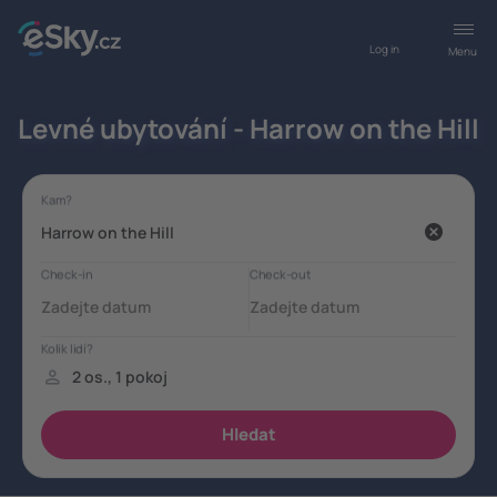
Log in
Menu
Levné ubytování - Harrow on the Hill