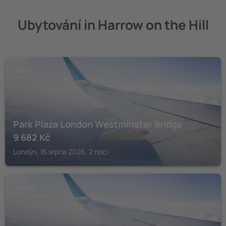
Ubytování in Harrow on the Hill
LONDÝN
Park Plaza London Westminster Bridge
9 682
Kč
Londýn, 16 srpna 2026, 2 noci
LONDÝN