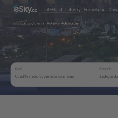
Let+Hotel
Letenky
Eurovíkend
Dovo
eSky.cz
/
ubytovani
/
Hotely in Holsworthy