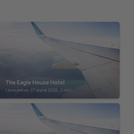
LAUNCESTON
The Eagle House Hotel
Launceston, 07 srpna 2026, 2 noci
HOLSWORTHY