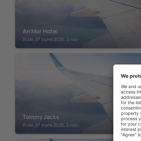
An Mor Hotel
Bude, 07 srpna 2026, 2 noci
BUDE
Tommy Jacks
Bude, 07 srpna 2026, 2 noci