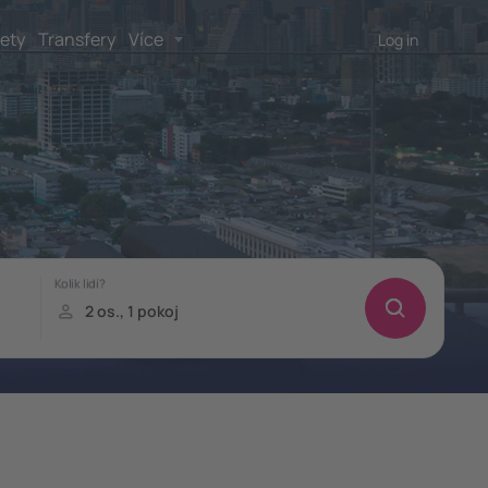
lety
Transfery
Více
Log in