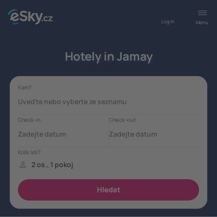
Log in
Menu
Hotely in Jamay