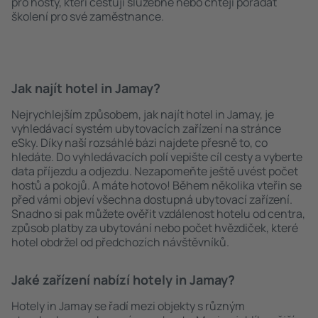
pro hosty, kteří cestují služebně nebo chtějí pořádat
školení pro své zaměstnance.
Jak najít hotel in Jamay?
Nejrychlejším způsobem, jak najít hotel in Jamay, je
vyhledávací systém ubytovacích zařízení na stránce
eSky. Díky naší rozsáhlé bázi najdete přesně to, co
hledáte. Do vyhledávacích polí vepište cíl cesty a vyberte
data příjezdu a odjezdu. Nezapomeňte ještě uvést počet
hostů a pokojů. A máte hotovo! Během několika vteřin se
před vámi objeví všechna dostupná ubytovací zařízení.
Snadno si pak můžete ověřit vzdálenost hotelu od centra,
způsob platby za ubytování nebo počet hvězdiček, které
hotel obdržel od předchozích návštěvníků.
Jaké zařízení nabízí hotely in Jamay?
Hotely in Jamay se řadí mezi objekty s různým