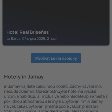
Hotel Real Briseñas
La Barca, 07 srpna 2026, 2 noci
Podívat se na nabídky
Hotely in Jamay
in Jamay najdete celou řadu hotelů. Žádný návštěvník
nebude zklamán. Upřednostňujete hotel na vysoké
úrovni a nabídkou all inclusive nebo hledáte spíše místa s
poklidnou atmosférou a levným ubytováním? in Jamay
na vás čeká ubytování přesně podle vašich představ!
Stačí zvolit polohu a standard hotelu. Nezapomeňte