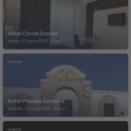
Hotel Corral Grande
Jamay, 07 srpna 2026, 2 noci
OCOTLAN
Hotel Posada Santa Fe
Ocotlan, 07 srpna 2026, 2 noci
LA BARCA