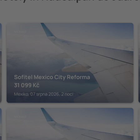
MEXIKO
Sofitel Mexico City Reforma
31 099
Kč
Mexiko, 07 srpna 2026, 2 noci
MEXIKO