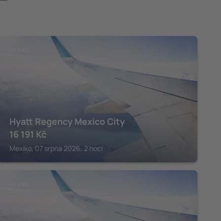
MEXIKO
Hyatt Regency Mexico City
16 191
Kč
Mexiko, 07 srpna 2026, 2 noci
MEXIKO