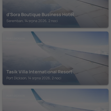
d'Sora Boutique Business Hotel
Seremban, 14 srpna 2026, 2 noci
PORT DICKSON
Tasik Villa International Resort
Port Dickson, 14 srpna 2026, 2 noci
PORT DICKSON