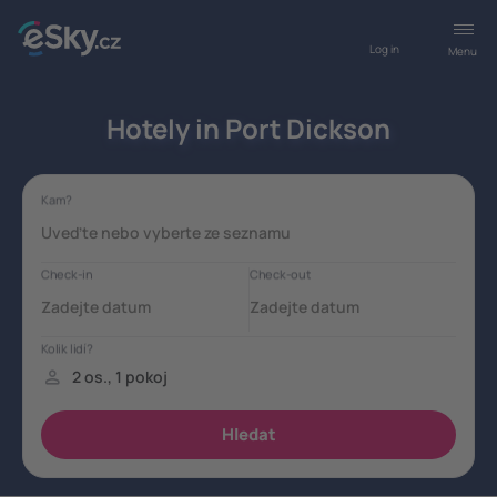
Log in
Menu
Hotely in Port Dickson