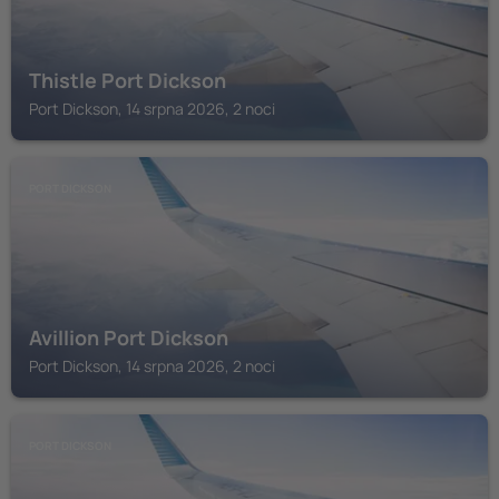
Thistle Port Dickson
Port Dickson, 14 srpna 2026, 2 noci
PORT DICKSON
Avillion Port Dickson
Port Dickson, 14 srpna 2026, 2 noci
PORT DICKSON