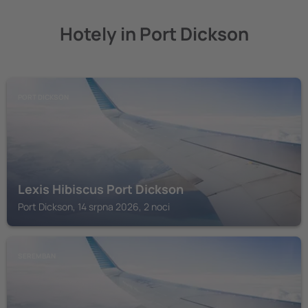
Hotely in Port Dickson
PORT DICKSON
Lexis Hibiscus Port Dickson
Port Dickson, 14 srpna 2026, 2 noci
SEREMBAN