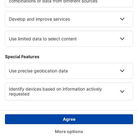
Hotely in Palo Alto Battlefield National Historic Park
Hotely na Turecké riviéře
Hotely v Irsku
Hotely Jižních Čechach
Hotely v Perniku
Copyright © eSky.cz. Všechna práva vyhrazena.