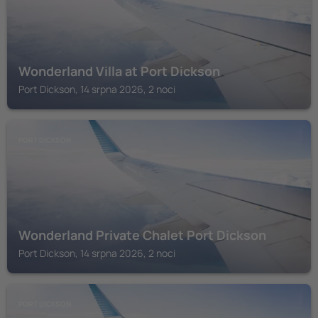
Wonderland Villa at Port Dickson
Port Dickson, 14 srpna 2026, 2 noci
PORT DICKSON
Wonderland Private Chalet Port Dickson
Port Dickson, 14 srpna 2026, 2 noci
PORT DICKSON