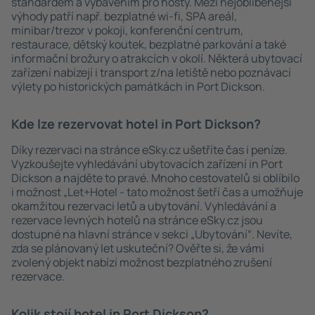
standardem a vybavením pro hosty. Mezi nejoblíbenější
výhody patří např. bezplatné wi-fi, SPA areál,
minibar/trezor v pokoji, konferenční centrum,
restaurace, dětský koutek, bezplatné parkování a také
informační brožury o atrakcích v okolí. Některá ubytovací
zařízení nabízejí i transport z/na letiště nebo poznávací
výlety po historických památkách in Port Dickson.
Kde lze rezervovat hotel in Port Dickson?
Díky rezervaci na stránce eSky.cz ušetříte čas i peníze.
Vyzkoušejte vyhledávání ubytovacích zařízení in Port
Dickson a najděte to pravé. Mnoho cestovatelů si oblíbilo
i možnost „Let+Hotel - tato možnost šetří čas a umožňuje
okamžitou rezervaci letů a ubytování. Vyhledávání a
rezervace levných hotelů na stránce eSky.cz jsou
dostupné na hlavní stránce v sekci „Ubytování“. Nevíte,
zda se plánovaný let uskuteční? Ověřte si, že vámi
zvolený objekt nabízí možnost bezplatného zrušení
rezervace.
Kolik stojí hotel in Port Dickson?