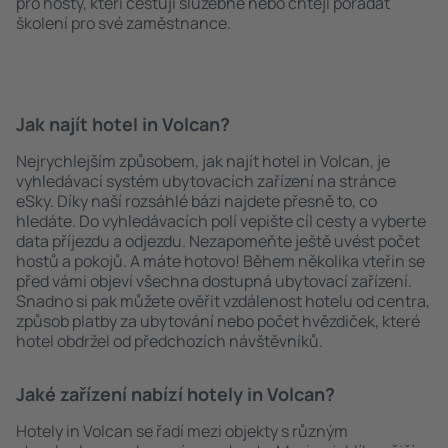
pro hosty, kteří cestují služebně nebo chtějí pořádat
školení pro své zaměstnance.
Jak najít hotel in Volcan?
Nejrychlejším způsobem, jak najít hotel in Volcan, je
vyhledávací systém ubytovacích zařízení na stránce
eSky. Díky naší rozsáhlé bázi najdete přesně to, co
hledáte. Do vyhledávacích polí vepište cíl cesty a vyberte
data příjezdu a odjezdu. Nezapomeňte ještě uvést počet
hostů a pokojů. A máte hotovo! Během několika vteřin se
před vámi objeví všechna dostupná ubytovací zařízení.
Snadno si pak můžete ověřit vzdálenost hotelu od centra,
způsob platby za ubytování nebo počet hvězdiček, které
hotel obdržel od předchozích návštěvníků.
Jaké zařízení nabízí hotely in Volcan?
Hotely in Volcan se řadí mezi objekty s různým