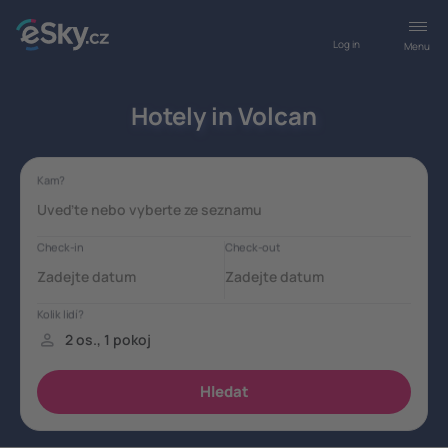
Log in
Menu
Hotely in Volcan