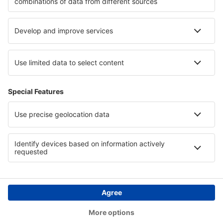
Hotely v Coclé
Hotely v Izmiru
Hotely in Brac Island
Hotely na ostrově Fuerteventura
Hotely v Kitzbühelských Alpách
Hotely v Irsku
Copyright © eSky.cz. Všechna práva vyhrazena.