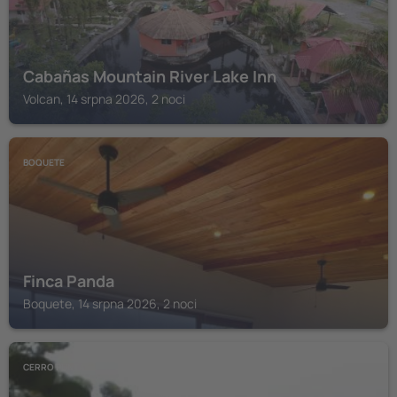
Cabañas Mountain River Lake Inn
Volcan, 14 srpna 2026, 2 noci
BOQUETE
Finca Panda
Boquete, 14 srpna 2026, 2 noci
CERRO PUNTA