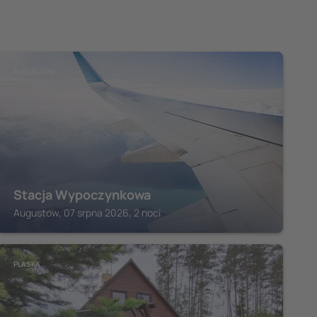
AUGUSTOW
Stacja Wypoczynkowa
Augustow, 07 srpna 2026, 2 noci
PLASKA