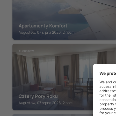
Apartamenty Komfort
Augustow, 07 srpna 2026, 2 noci
AUGUSTOW
Cztery Pory Roku
Augustow, 07 srpna 2026, 2 noci