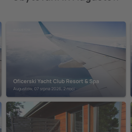
AUGUSTOW
Oficerski Yacht Club Resort & Spa
Augustow, 07 srpna 2026, 2 noci
SZTABIN