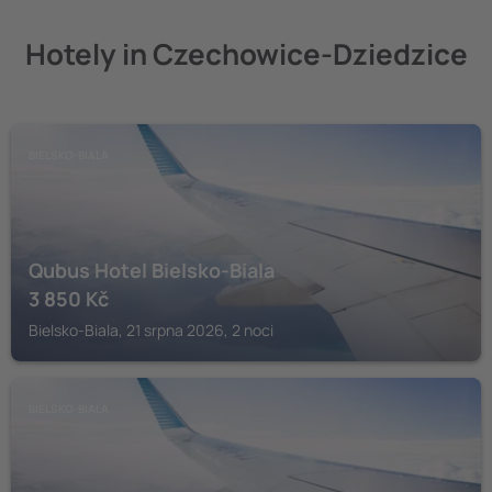
Hotely in Czechowice-Dziedzice
BIELSKO-BIALA
Qubus Hotel Bielsko-Biala
3 850
Kč
Bielsko-Biala, 21 srpna 2026, 2 noci
BIELSKO-BIALA