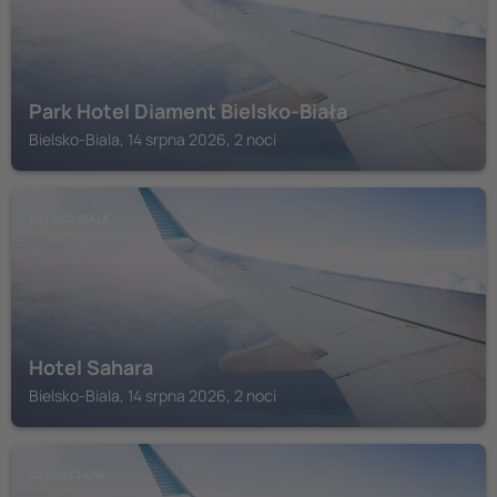
Park Hotel Diament Bielsko-Biała
Bielsko-Biala, 14 srpna 2026, 2 noci
BIELSKO-BIALA
Hotel Sahara
Bielsko-Biala, 14 srpna 2026, 2 noci
CZERNICHOW