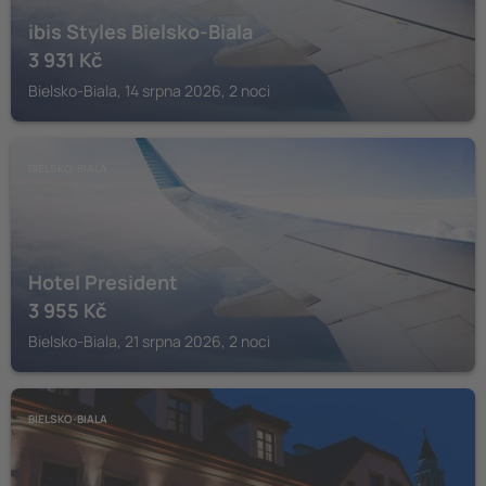
ibis Styles Bielsko-Biala
3 931
Kč
Bielsko-Biala, 14 srpna 2026, 2 noci
BIELSKO-BIALA
Hotel President
3 955
Kč
Bielsko-Biala, 21 srpna 2026, 2 noci
BIELSKO-BIALA