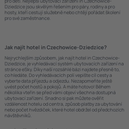
pro děti. Nejlepší ubytovací zařízení in Czechowice-
Dziedzice jsou skvělým řešením pro páry, rodiny a pro
hosty, kteří cestují služebně nebo chtějí pořádat školení
pro své zaměstnance.
Jak najít hotel in Czechowice-Dziedzice?
Nejrychlejším způsobem, jak najít hotel in Czechowice-
Dziedzice, je vyhledávací systém ubytovacích zařízení na
stránce eSky. Díky naší rozsáhlé bázi najdete přesně to,
co hledáte. Do vyhledávacích polí vepište cíl cesty a
vyberte data příjezdu a odjezdu. Nezapomeňte ještě
uvést počet hostů a pokojů. A máte hotovo! Během
několika vteřin se před vámi objeví všechna dostupná
ubytovací zařízení. Snadno si pak můžete ověřit
vzdálenost hotelu od centra, způsob platby za ubytování
nebo počet hvězdiček, které hotel obdržel od předchozích
návštěvníků.