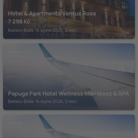
Hotel & Apartments Ventus Rosa
7 298
Kč
Bielsko-Biala, 14 srpna 2026, 2 noci
BIELSKO-BIALA
Papuga Park Hotel Wellness Marrakesz & SPA
Bielsko-Biala, 14 srpna 2026, 2 noci
SZCZYRK