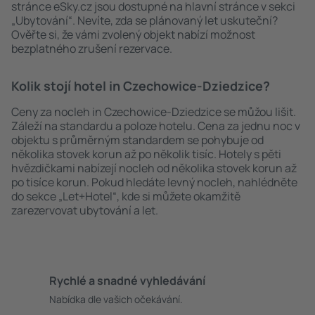
stránce eSky.cz jsou dostupné na hlavní stránce v sekci
„Ubytování“. Nevíte, zda se plánovaný let uskuteční?
Ověřte si, že vámi zvolený objekt nabízí možnost
bezplatného zrušení rezervace.
Kolik stojí hotel in Czechowice-Dziedzice?
Ceny za nocleh in Czechowice-Dziedzice se můžou lišit.
Záleží na standardu a poloze hotelu. Cena za jednu noc v
objektu s průměrným standardem se pohybuje od
několika stovek korun až po několik tisíc. Hotely s pěti
hvězdičkami nabízejí nocleh od několika stovek korun až
po tisíce korun. Pokud hledáte levný nocleh, nahlédněte
do sekce „Let+Hotel“, kde si můžete okamžitě
zarezervovat ubytování a let.
Rychlé a snadné vyhledávání
Nabídka dle vašich očekávání.