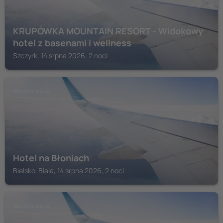
KRUPÓWKA MOUNTAIN RESORT - Widokowy
hotel z basenami i wellness
Szczyrk, 14 srpna 2026, 2 noci
BIELSKO-BIALA
Hotel na Błoniach
Bielsko-Biala, 14 srpna 2026, 2 noci
BIELSKO-BIALA