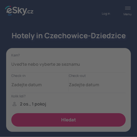
Log in
Menu
Hotely in Czechowice-Dziedzice