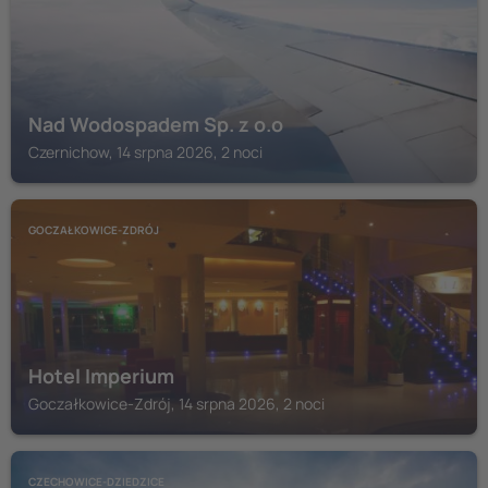
Nad Wodospadem Sp. z o.o
Czernichow, 14 srpna 2026, 2 noci
GOCZAŁKOWICE-ZDRÓJ
Hotel Imperium
Goczałkowice-Zdrój, 14 srpna 2026, 2 noci
CZECHOWICE-DZIEDZICE