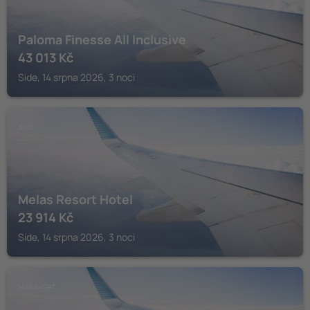
Paloma Finesse All Inclusive
43 013
Kč
Side, 14 srpna 2026, 3 noci
SIDE
Melas Resort Hotel
23 914
Kč
Side, 14 srpna 2026, 3 noci
MANAVGAT