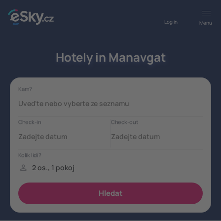
Log in
Menu
Hotely in Manavgat