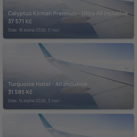
Calyptus Kirman Premium - Ultra All Inclusive
37 571
Kč
Side, 18 srpna 2026, 5 nocí
SIDE
Turquoise Hotel - All Inclusive
31 585
Kč
Side, 14 srpna 2026, 3 noci
SIDE