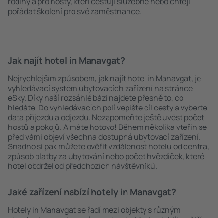
rodiny a pro hosty, kteří cestují služebně nebo chtějí
pořádat školení pro své zaměstnance.
Jak najít hotel in Manavgat?
Nejrychlejším způsobem, jak najít hotel in Manavgat, je
vyhledávací systém ubytovacích zařízení na stránce
eSky. Díky naší rozsáhlé bázi najdete přesně to, co
hledáte. Do vyhledávacích polí vepište cíl cesty a vyberte
data příjezdu a odjezdu. Nezapomeňte ještě uvést počet
hostů a pokojů. A máte hotovo! Během několika vteřin se
před vámi objeví všechna dostupná ubytovací zařízení.
Snadno si pak můžete ověřit vzdálenost hotelu od centra,
způsob platby za ubytování nebo počet hvězdiček, které
hotel obdržel od předchozích návštěvníků.
Jaké zařízení nabízí hotely in Manavgat?
Hotely in Manavgat se řadí mezi objekty s různým