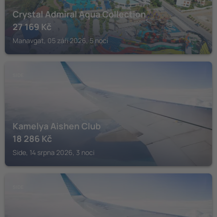
Crystal Admiral Aqua Collection
27 169
Kč
Manavgat, 05 září 2026, 5 nocí
SIDE
Kamelya Aishen Club
18 286
Kč
Side, 14 srpna 2026, 3 noci
SIDE