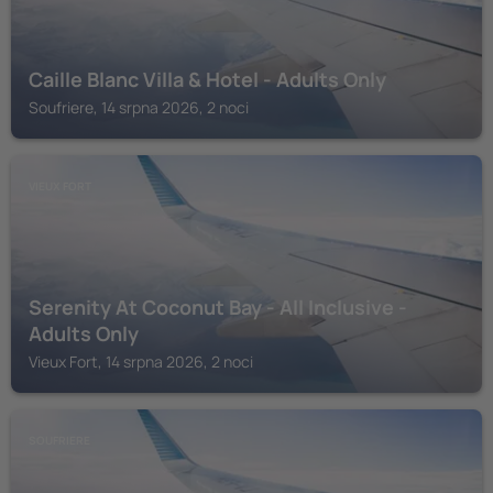
Caille Blanc Villa & Hotel - Adults Only
Soufriere, 14 srpna 2026, 2 noci
VIEUX FORT
Serenity At Coconut Bay - All Inclusive -
Adults Only
Vieux Fort, 14 srpna 2026, 2 noci
SOUFRIERE