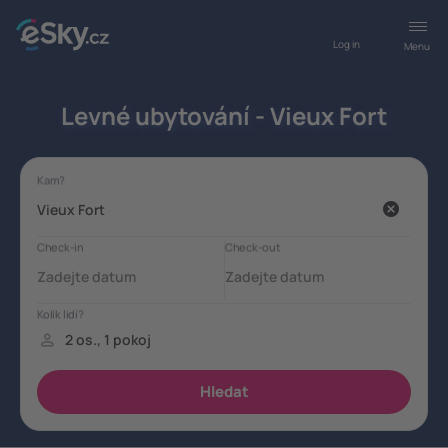
Log in
Menu
Levné ubytování - Vieux Fort