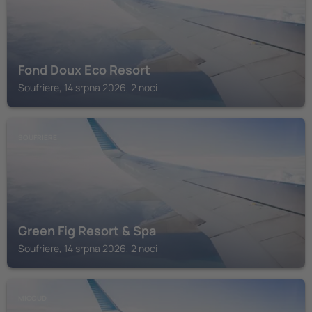
Fond Doux Eco Resort
Soufriere, 14 srpna 2026, 2 noci
SOUFRIERE
Green Fig Resort & Spa
Soufriere, 14 srpna 2026, 2 noci
MICOUD