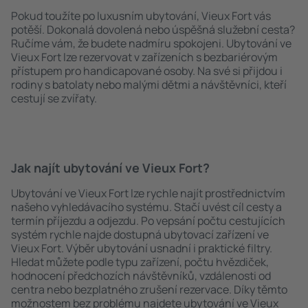
Pokud toužíte po luxusním ubytování, Vieux Fort vás
potěší. Dokonalá dovolená nebo úspěšná služební cesta?
Ručíme vám, že budete nadmíru spokojeni. Ubytování ve
Vieux Fort lze rezervovat v zařízeních s bezbariérovým
přístupem pro handicapované osoby. Na své si přijdou i
rodiny s batolaty nebo malými dětmi a návštěvníci, kteří
cestují se zvířaty.
Jak najít ubytování ve Vieux Fort?
Ubytování ve Vieux Fort lze rychle najít prostřednictvím
našeho vyhledávacího systému. Stačí uvést cíl cesty a
termín příjezdu a odjezdu. Po vepsání počtu cestujících
systém rychle najde dostupná ubytovací zařízení ve
Vieux Fort. Výběr ubytování usnadní i praktické filtry.
Hledat můžete podle typu zařízení, počtu hvězdiček,
hodnocení předchozích návštěvníků, vzdálenosti od
centra nebo bezplatného zrušení rezervace. Díky těmto
možnostem bez problému najdete ubytování ve Vieux