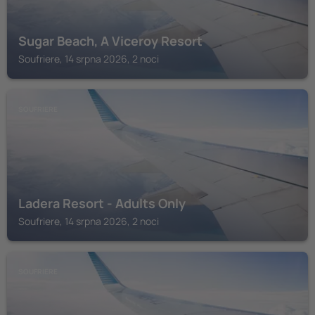
Sugar Beach, A Viceroy Resort
Soufriere, 14 srpna 2026, 2 noci
SOUFRIERE
Ladera Resort - Adults Only
Soufriere, 14 srpna 2026, 2 noci
SOUFRIERE