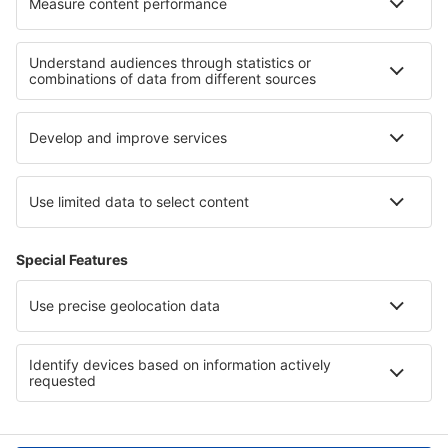
Nejlepší ubytování - regiony
Ubytování na ostrově Svatá Lucie
Ubytování v Národní park Lassen Volcanic
Ubytování in Worthersee
Ubytování na ostrově Samos
Ubytování na Zanzibaru
Ubytování v Casanaře