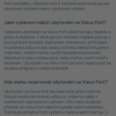
Fort v průběhu několika minut. Můžete rezervovat pouze
ubytovací zařízení nebo i ubytování s letem.
Jaké vybavení nabízí ubytování ve Vieux Fort?
Vybavení ubytování ve Vieux Fort záleží na typu objektu a
počtu hvězdiček. V dostupných místech najdete pokoje s
kuchyňským koutem, balkonem, klimatizací, přístrojem
na přípravu kávy a čaje, sadou ručníků nebo přístupem k
internetu. Hosté mohou využít bezplatné parkování,
objednat si jídla z restaurace, nebo mohou zvolit hotel s
bazénem. Ubytování ve Vieux Fort lze navíc rezervovat se
službou přepravy z nebo na letiště.
Kde mohu rezervovat ubytování ve Vieux Fort?
Ubytování ve Vieux Fort lze rezervovat přes internet.
Pokud navštívíte stránku eSky.cz, máte na výběr z
ověřených ubytovacích zařízení. Díky tomu bude po
příjezdu do Vieux Fort všechno podle vašich představ.
Platíte prostřednictvím systému nebo kreditní kartou. V