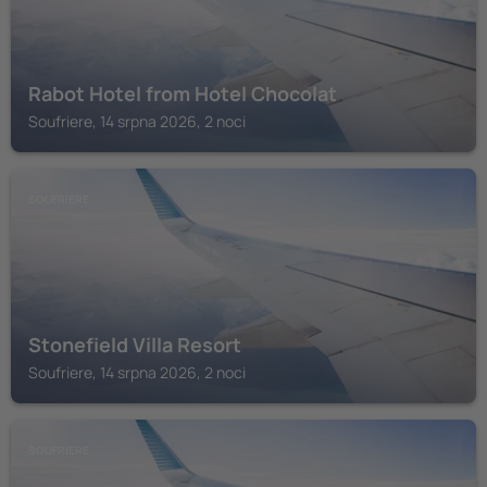
Rabot Hotel from Hotel Chocolat
Soufriere, 14 srpna 2026, 2 noci
SOUFRIERE
Stonefield Villa Resort
Soufriere, 14 srpna 2026, 2 noci
SOUFRIERE