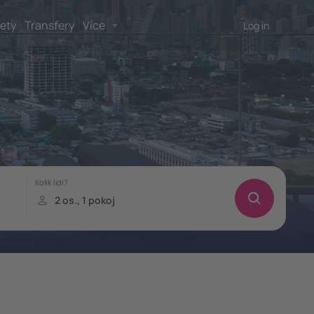
lety
Transfery
Více
Log in