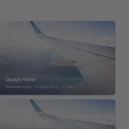
BATEMANS BAY
Quays Hotel
Batemans Bay, 14 srpna 2026, 2 noci
MOSSY POINT