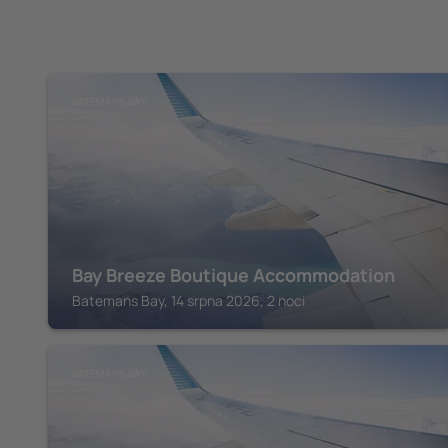
BATEMANS BAY
Bay Breeze Boutique Accommodation
Batemans Bay, 14 srpna 2026, 2 noci
BATEMANS BAY