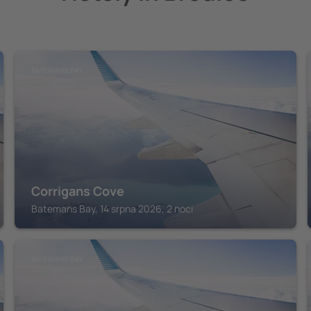
BATEMANS BAY
Corrigans Cove
Batemans Bay, 14 srpna 2026, 2 noci
BATEMANS BAY