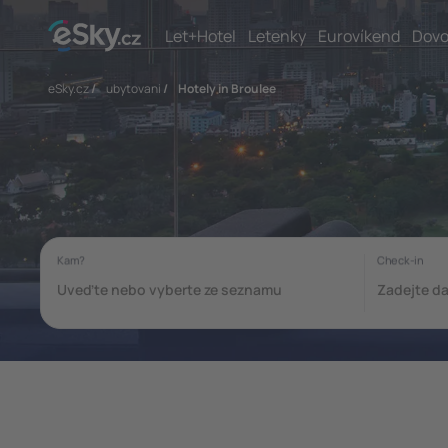
Let+Hotel
Letenky
Eurovíkend
Dovo
eSky.cz
/
ubytovani
/
Hotely in Broulee