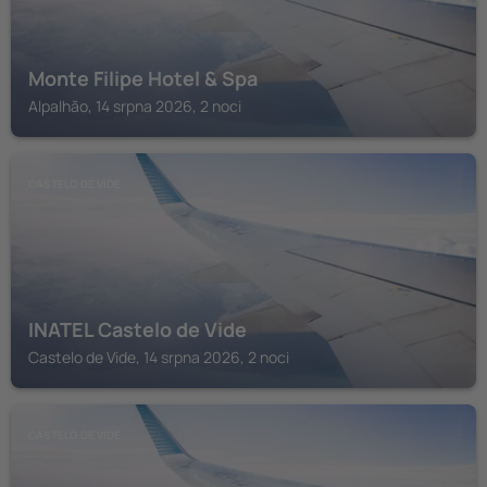
Monte Filipe Hotel & Spa
Alpalhão, 14 srpna 2026, 2 noci
CASTELO DE VIDE
INATEL Castelo de Vide
Castelo de Vide, 14 srpna 2026, 2 noci
CASTELO DE VIDE