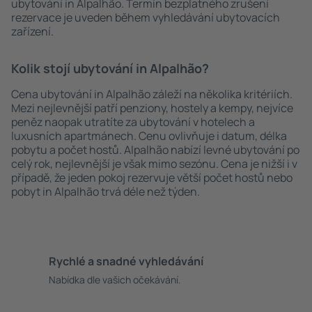
ubytování in Alpalhão. Termín bezplatného zrušení
rezervace je uveden během vyhledávání ubytovacích
zařízení.
Kolik stojí ubytování in Alpalhão?
Cena ubytování in Alpalhão záleží na několika kritériích.
Mezi nejlevnější patří penziony, hostely a kempy, nejvíce
peněz naopak utratíte za ubytování v hotelech a
luxusních apartmánech. Cenu ovlivňuje i datum, délka
pobytu a počet hostů. Alpalhão nabízí levné ubytování po
celý rok, nejlevnější je však mimo sezónu. Cena je nižší i v
případě, že jeden pokoj rezervuje větší počet hostů nebo
pobyt in Alpalhão trvá déle než týden.
Rychlé a snadné vyhledávání
Nabídka dle vašich očekávání.