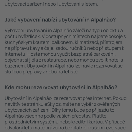
ubytovací zařízení nebo i ubytování s letem.
Jaké vybavení nabízí ubytování in Alpalhão?
Vybavení ubytování in Alpalhão záleží na typu objektu a
počtu hvězdiček. V dostupných místech najdete pokoje s
kuchyňským koutem, balkonem, klimatizací, přístrojem
na přípravu kávy a čaje, sadou ručníků nebo přístupem k
internetu. Hosté mohou využít bezplatné parkování,
objednat si jídla z restaurace, nebo mohou zvolit hotel s
bazénem. Ubytování in Alpalhão lze navíc rezervovat se
službou přepravy z nebo na letiště.
Kde mohu rezervovat ubytování in Alpalhão?
Ubytování in Alpalhão lze rezervovat přes internet. Pokud
navštívíte stránku eSky.cz, máte na výběr z ověřených
ubytovacích zařízení. Díky tomu bude po příjezdu to
Alpalhão všechno podle vašich představ. Platíte
prostřednictvím systému nebo kreditní kartou. V případě
odvolání letu máte právo na bezplatné zrušení rezervace