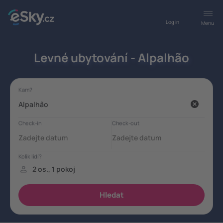
Log in
Menu
Levné ubytování - Alpalhão