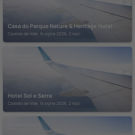
Casa do Parque Nature & Heritage Hotel
Castelo de Vide, 14 srpna 2026, 2 noci
CASTELO DE VIDE
Hotel Sol e Serra
Castelo de Vide, 14 srpna 2026, 2 noci
VILA VELHA DE RODAO