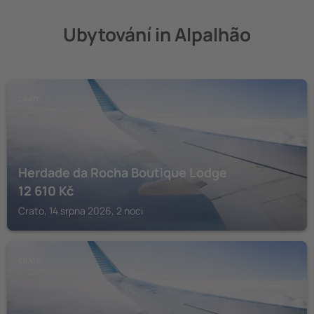
Ubytování in Alpalhão
CRATO
Herdade da Rocha Boutique Lodge
12 610
Kč
Crato, 14 srpna 2026, 2 noci
CRATO