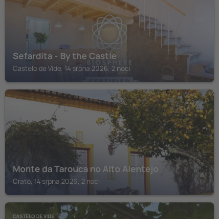
Sefardita - By the Castle
Castelo de Vide, 14 srpna 2026, 2 noci
CRATO
Monte da Tarouca no Alto Alentejo
Crato, 14 srpna 2026, 2 noci
CASTELO DE VIDE