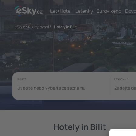
Let+Hotel
Letenky
Eurovíkend
Dovo
eSky.cz
/
ubytovani
/
Hotely in Bilit
Hotely in Bilit