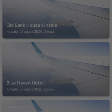
Old Bank House Kinsale
Kinsale, 07 srpna 2026, 2 noci
KINSALE
Blue Haven Hotel
Kinsale, 07 srpna 2026, 2 noci
COURTMACSHERRY