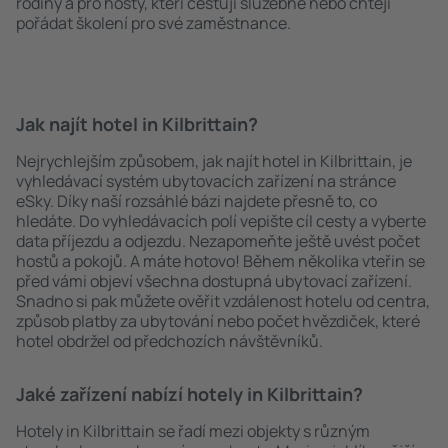
rodiny a pro hosty, kteří cestují služebně nebo chtějí
pořádat školení pro své zaměstnance.
Jak najít hotel in Kilbrittain?
Nejrychlejším způsobem, jak najít hotel in Kilbrittain, je
vyhledávací systém ubytovacích zařízení na stránce
eSky. Díky naší rozsáhlé bázi najdete přesně to, co
hledáte. Do vyhledávacích polí vepište cíl cesty a vyberte
data příjezdu a odjezdu. Nezapomeňte ještě uvést počet
hostů a pokojů. A máte hotovo! Během několika vteřin se
před vámi objeví všechna dostupná ubytovací zařízení.
Snadno si pak můžete ověřit vzdálenost hotelu od centra,
způsob platby za ubytování nebo počet hvězdiček, které
hotel obdržel od předchozích návštěvníků.
Jaké zařízení nabízí hotely in Kilbrittain?
Hotely in Kilbrittain se řadí mezi objekty s různým