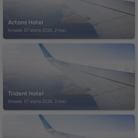
Actons Hotel
Kinsale, 07 srpna 2026, 2 noci
KINSALE
Trident Hotel
Kinsale, 07 srpna 2026, 2 noci
CLONAKILTY