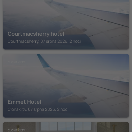
Courtmacsherry hotel
Courtmacsherry, 07 srpna 2026, 2 noci
CLONAKILTY
Emmet Hotel
Clonakilty, 07 srpna 2026, 2 noci
CLONAKILTY