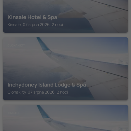
Kinsale Hotel & Spa
Kinsale, 07 srpna 2026, 2 noci
CLONAKILTY
Inchydoney Island Lodge & Spa
Clonakilty, 07 srpna 2026, 2 noci
KINSALE