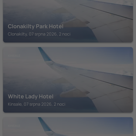
Clonakilty Park Hotel
Clonakilty, 07 srpna 2026, 2 noci
KINSALE
White Lady Hotel
Kinsale, 07 srpna 2026, 2 noci
KINSALE