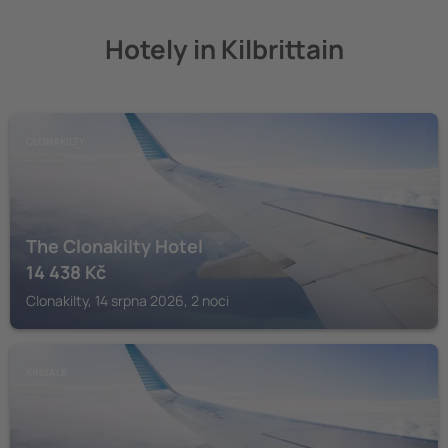
Hotely in Kilbrittain
CLONAKILTY
The Clonakilty Hotel
14 438
Kč
Clonakilty, 14 srpna 2026, 2 noci
KINSALE