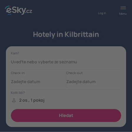
Log in
Menu
Hotely in Kilbrittain