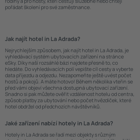
rodiny a pro hosty, kteří cestují služebně nebo chtějí
pořádat školení pro své zaměstnance.
Jak najít hotel in La Adrada?
Nejrychlejším způsobem, jak najít hotel in La Adrada, je
vyhledávací systém ubytovacích zařízení na stránce
eSky. Díky naší rozsáhlé bázi najdete přesně to, co
hledáte. Do vyhledávacích polí vepište cíl cesty a vyberte
data příjezdu a odjezdu. Nezapomeňte ještě uvést počet
hostů a pokojů. A máte hotovo! Během několika vteřin se
před vámi objeví všechna dostupná ubytovací zařízení.
Snadno si pak můžete ověřit vzdálenost hotelu od centra,
způsob platby za ubytování nebo počet hvězdiček, které
hotel obdržel od předchozích návštěvníků.
Jaké zařízení nabízí hotely in La Adrada?
Hotely in La Adrada se řadí mezi objekty s různým