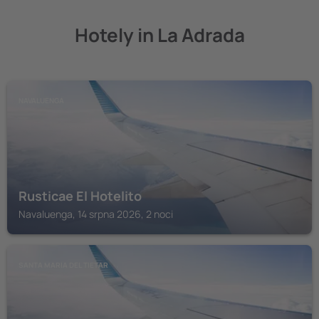
Hotely in La Adrada
NAVALUENGA
Rusticae El Hotelito
Navaluenga, 14 srpna 2026, 2 noci
SANTA MARIA DEL TIETAR