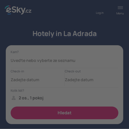
Log in
Menu
Hotely in La Adrada