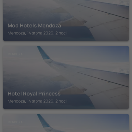
Mod Hotels Mendoza
Mendoza, 14 srpna 2026, 2 noci
MENDOZA
Hotel Royal Princess
Mendoza, 14 srpna 2026, 2 noci
MENDOZA