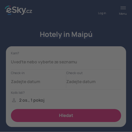
Log in
Menu
Hotely in Maipú