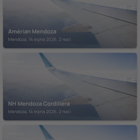
Amérian Mendoza
Mendoza, 14 srpna 2026, 2 noci
MENDOZA
NH Mendoza Cordillera
Mendoza, 14 srpna 2026, 2 noci
MENDOZA