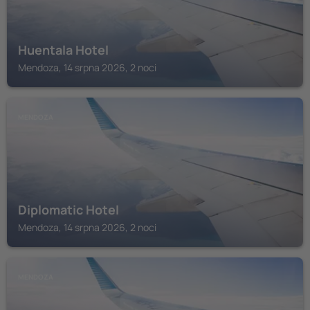
Huentala Hotel
Mendoza, 14 srpna 2026, 2 noci
MENDOZA
Diplomatic Hotel
Mendoza, 14 srpna 2026, 2 noci
MENDOZA