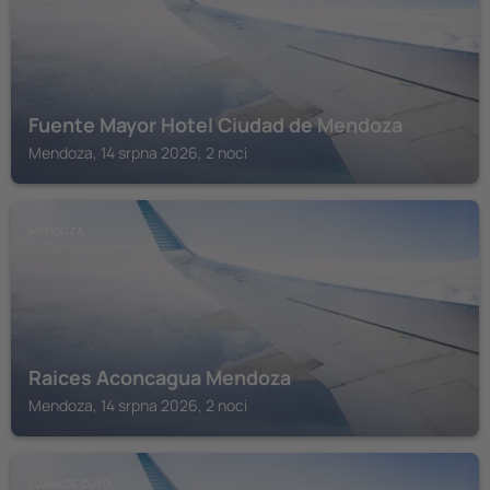
Fuente Mayor Hotel Ciudad de Mendoza
Mendoza, 14 srpna 2026, 2 noci
MENDOZA
Raices Aconcagua Mendoza
Mendoza, 14 srpna 2026, 2 noci
LUJAN DE CUYO