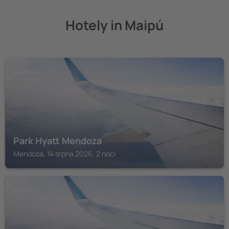
Hotely in Maipú
MENDOZA
Park Hyatt Mendoza
Mendoza, 14 srpna 2026, 2 noci
MENDOZA