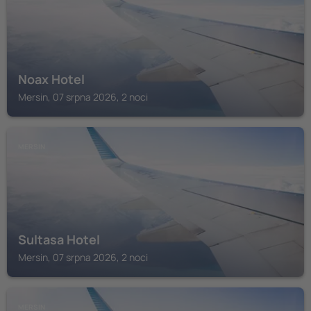
Noax Hotel
Mersin, 07 srpna 2026, 2 noci
MERSIN
Sultasa Hotel
Mersin, 07 srpna 2026, 2 noci
MERSIN