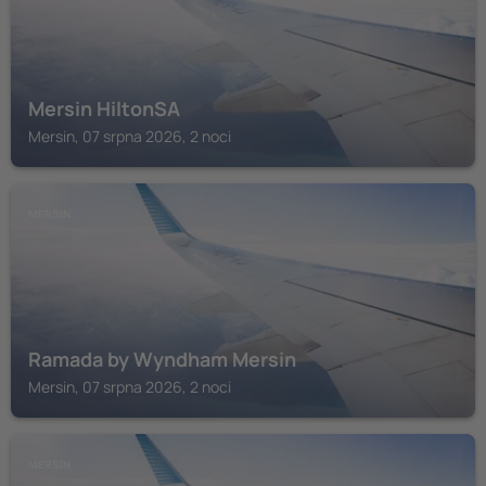
Mersin HiltonSA
Mersin, 07 srpna 2026, 2 noci
MERSIN
Ramada by Wyndham Mersin
Mersin, 07 srpna 2026, 2 noci
MERSIN