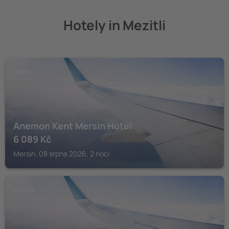
Hotely in Mezitli
MERSIN
Anemon Kent Mersin Hotel
6 089
Kč
Mersin, 08 srpna 2026, 2 noci
MERSIN