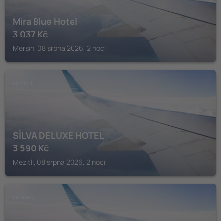
Mira Blue Hotel
3 037
Kč
Mersin, 08 srpna 2026, 2 noci
MEZITLI
SİLVA DELUXE HOTEL
3 590
Kč
Mezitli, 08 srpna 2026, 2 noci
ERDEMLI