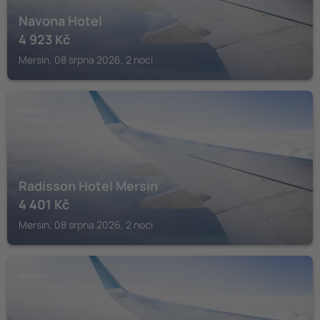
Navona Hotel
4 923
Kč
Mersin, 08 srpna 2026, 2 noci
MERSIN
Radisson Hotel Mersin
4 401
Kč
Mersin, 08 srpna 2026, 2 noci
MERSIN