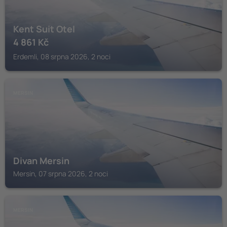
Kent Suit Otel
4 861
Kč
Erdemli, 08 srpna 2026, 2 noci
MERSIN
Divan Mersin
Mersin, 07 srpna 2026, 2 noci
MERSIN