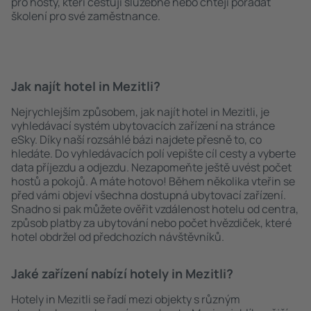
pro hosty, kteří cestují služebně nebo chtějí pořádat
školení pro své zaměstnance.
Jak najít hotel in Mezitli?
Nejrychlejším způsobem, jak najít hotel in Mezitli, je
vyhledávací systém ubytovacích zařízení na stránce
eSky. Díky naší rozsáhlé bázi najdete přesně to, co
hledáte. Do vyhledávacích polí vepište cíl cesty a vyberte
data příjezdu a odjezdu. Nezapomeňte ještě uvést počet
hostů a pokojů. A máte hotovo! Během několika vteřin se
před vámi objeví všechna dostupná ubytovací zařízení.
Snadno si pak můžete ověřit vzdálenost hotelu od centra,
způsob platby za ubytování nebo počet hvězdiček, které
hotel obdržel od předchozích návštěvníků.
Jaké zařízení nabízí hotely in Mezitli?
Hotely in Mezitli se řadí mezi objekty s různým