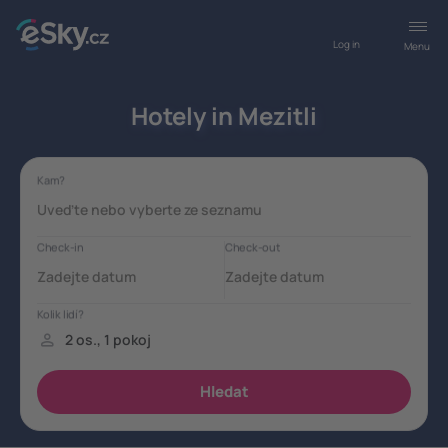
Log in
Menu
Hotely in Mezitli