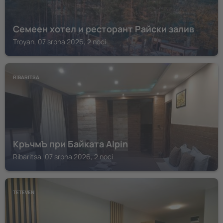
Семеен хотел и ресторант Райски залив
Troyan, 07 srpna 2026, 2 noci
RIBARITSA
КръчмЪ при Байката Alpin
Ribaritsa, 07 srpna 2026, 2 noci
TETEVEN