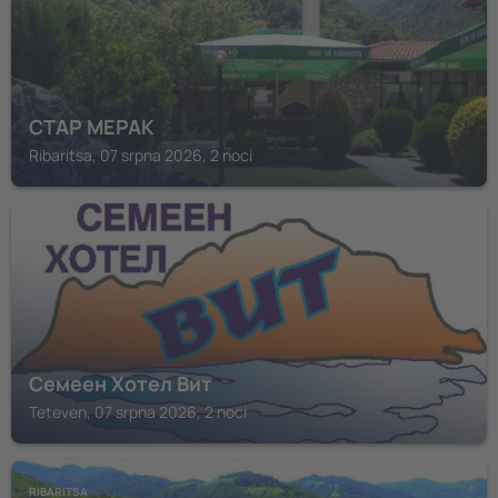
СТАР МЕРАК
Ribaritsa, 07 srpna 2026, 2 noci
TETEVEN
Семеен Хотел Вит
Teteven, 07 srpna 2026, 2 noci
RIBARITSA