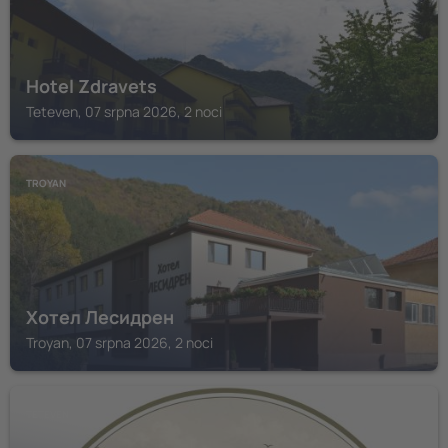
Hotel Zdravets
Teteven, 07 srpna 2026, 2 noci
TROYAN
Хотел Лесидрен
Troyan, 07 srpna 2026, 2 noci
TETEVEN