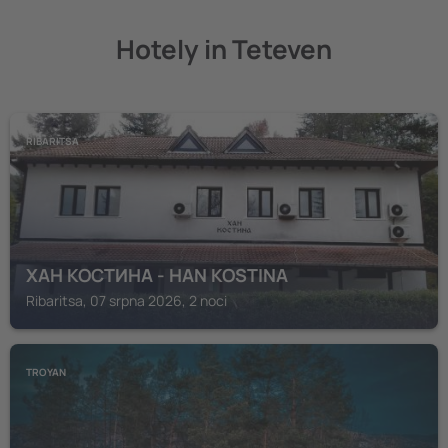
Hotely in Teteven
RIBARITSA
ХАН КОСТИНА - HAN KOSTINA
Ribaritsa, 07 srpna 2026, 2 noci
TROYAN