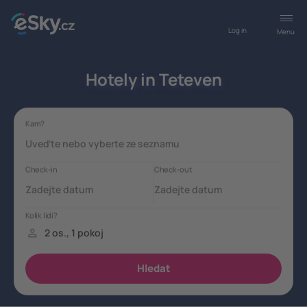
Log in
Menu
Hotely in Teteven