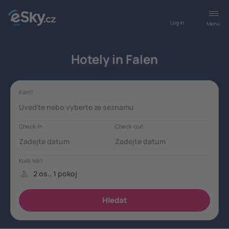
Log in
Menu
Hotely in Falen