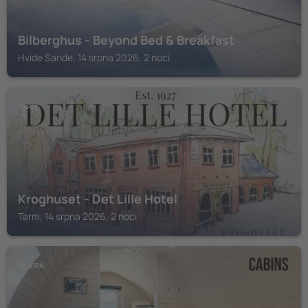
Bilberghus - Beyond Bed & Breakfast
Hvide Sande, 14 srpna 2026, 2 noci
TARM
Kroghuset - Det Lille Hotel
Tarm, 14 srpna 2026, 2 noci
SKJERN