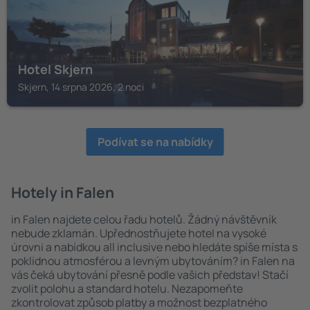
Hotel Skjern
Skjern, 14 srpna 2026, 2 noci
Podívat se na nabídky
Hotely in Falen
in Falen najdete celou řadu hotelů. Žádný návštěvník
nebude zklamán. Upřednostňujete hotel na vysoké
úrovni a nabídkou all inclusive nebo hledáte spíše místa s
poklidnou atmosférou a levným ubytováním? in Falen na
vás čeká ubytování přesně podle vašich představ! Stačí
zvolit polohu a standard hotelu. Nezapomeňte
zkontrolovat způsob platby a možnost bezplatného