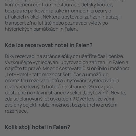
konferenční centrum, restaurace, dětský koutek,
bezplatné parkování a také informační brožury o
atrakcích v okolí. Některá ubytovací zařízení nabízejí i
transport z/na letiště nebo poznávací výlety po
historických památkách in Falen.
Kde lze rezervovat hotel in Falen?
Díky rezervaci na stránce eSky.cz ušetříte čas i peníze.
Vyzkoušejte vyhledávání ubytovacích zařízení in Falen a
najděte to pravé. Mnoho cestovatelů si oblíbilo i možnost
„Let+Hotel - tato možnost šetří čas a umožňuje
okamžitou rezervaci letů a ubytování. Vyhledávání a
rezervace levných hotelů na stránce eSky.cz jsou
dostupné na hlavní stránce v sekci „Ubytování“. Nevíte,
zda se plánovaný let uskuteční? Ověřte si, že vámi
zvolený objekt nabízí možnost bezplatného zrušení
rezervace.
Kolik stojí hotel in Falen?