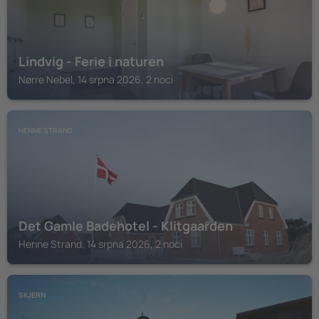
Lindvig - Ferie i naturen
Nørre Nebel, 14 srpna 2026, 2 noci
HENNE STRAND
Det Gamle Badehotel - Klitgaarden
Henne Strand, 14 srpna 2026, 2 noci
SKJERN