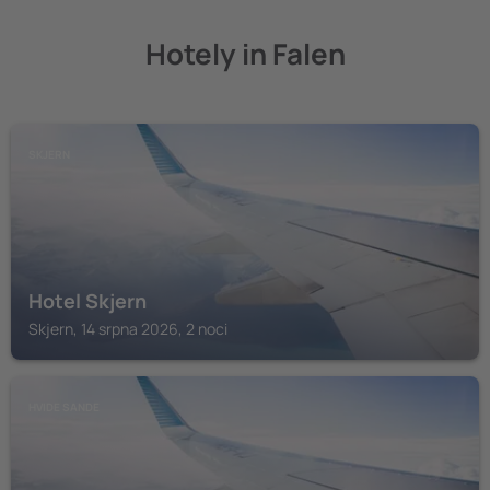
Hotely in Falen
SKJERN
Hotel Skjern
Skjern, 14 srpna 2026, 2 noci
HVIDE SANDE