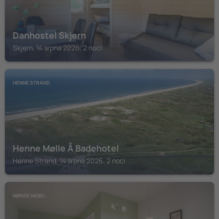
Danhostel Skjern
Skjern, 14 srpna 2026, 2 noci
HENNE STRAND
Henne Mølle Å Badehotel
Henne Strand, 14 srpna 2026, 2 noci
NØRRE NEBEL