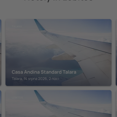
TALARA
Casa Andina Standard Talara
Talara, 14 srpna 2026, 2 noci
LOBITOS