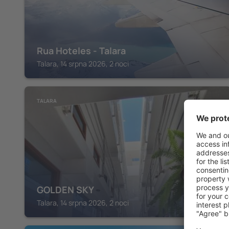
Rua Hoteles - Talara
Talara, 14 srpna 2026, 2 noci
TALARA
GOLDEN SKY
Talara, 14 srpna 2026, 2 noci