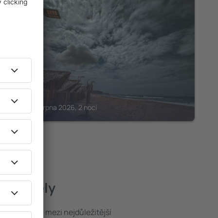
TALARA
El Golf
Talara, 14 srpna 2026, 2 noci
ší hotely
poloha patří mezi nejdůležitější