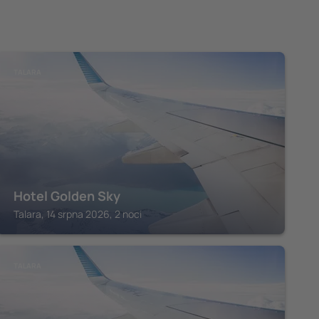
TALARA
Hotel Golden Sky
Talara, 14 srpna 2026, 2 noci
TALARA