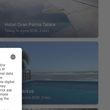
Hotel Gran Palma Talara
Talara, 14 srpna 2026, 2 noci
LOBITOS
Aloha Lobitos
Lobitos, 14 srpna 2026, 2 noci