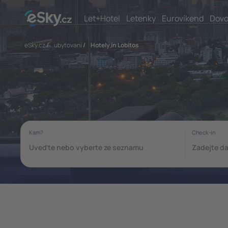
Let+Hotel
Letenky
Eurovíkend
Dovo
eSky.cz
/
ubytovani
/
Hotely in Lobitos