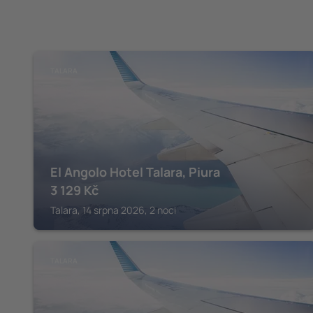
TALARA
El Angolo Hotel Talara, Piura
3 129
Kč
Talara, 14 srpna 2026, 2 noci
TALARA