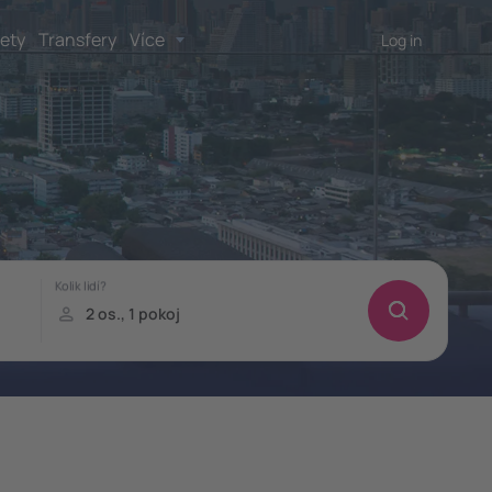
lety
Transfery
Více
Log in