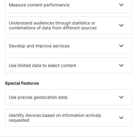
Hotely v Southern Hungarian Plains
Hotely in Southern Transdanubia
Hotely in Central Transdanubia
Hotely v Kleinwalsertal
Hotely in Tyresta National Park
Hotely v Razgradu
Hotely v Aspenu
Hotely in Minnesota