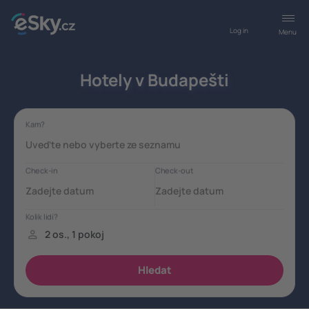
Log in
Menu
Hotely v Budapešti