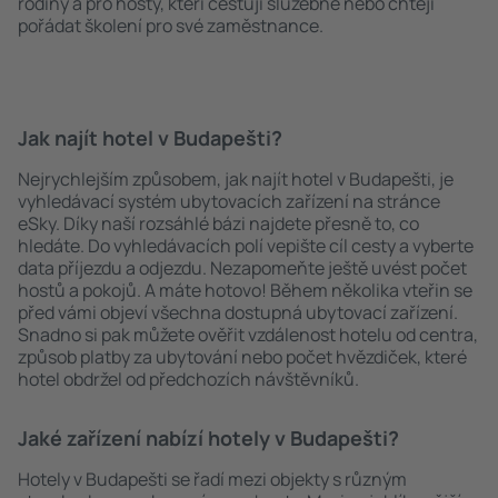
rodiny a pro hosty, kteří cestují služebně nebo chtějí
pořádat školení pro své zaměstnance.
Jak najít hotel v Budapešti?
Nejrychlejším způsobem, jak najít hotel v Budapešti, je
vyhledávací systém ubytovacích zařízení na stránce
eSky. Díky naší rozsáhlé bázi najdete přesně to, co
hledáte. Do vyhledávacích polí vepište cíl cesty a vyberte
data příjezdu a odjezdu. Nezapomeňte ještě uvést počet
hostů a pokojů. A máte hotovo! Během několika vteřin se
před vámi objeví všechna dostupná ubytovací zařízení.
Snadno si pak můžete ověřit vzdálenost hotelu od centra,
způsob platby za ubytování nebo počet hvězdiček, které
hotel obdržel od předchozích návštěvníků.
Jaké zařízení nabízí hotely v Budapešti?
Hotely v Budapešti se řadí mezi objekty s různým