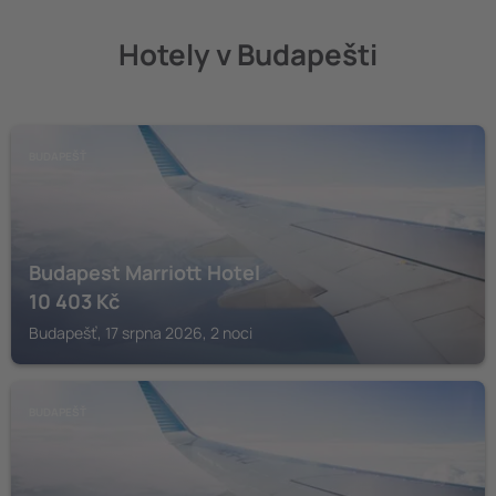
Hotely v Budapešti
BUDAPEŠŤ
Budapest Marriott Hotel
10 403
Kč
Budapešť, 17 srpna 2026, 2 noci
BUDAPEŠŤ