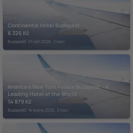
Continental Hotel Budapest
6 326
Kč
Budapešť, 01 září 2026, 2 noci
BUDAPEŠŤ
Anantara New York Palace Budapest - A
Leading Hotel of the World
14 879
Kč
Budapešť, 14 srpna 2026, 2 noci
BUDAPEŠŤ