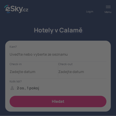
Log in
Menu
Hotely v Calamě