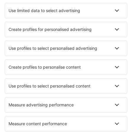
Hotely Vicuna
Nejlepší hotely - města
Hotely in Pianella
Hotely Chebanka
Hotely in Grand Gaube
Hotely in Turija
Hotely in Le Portage
Hotely in Cranbrook
Hotely in Ervedal
Hotely in Nembro
Hotely in L'Aldosa
Hotely in Fredericia
Nejlepší hotely - regiony
Hotely v Maule
Hotely v Cajón del Maipo
Hotely v Národní park Villarrica
Hotely v Puerto Varas