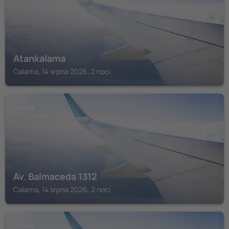
Atankalama
Calama, 14 srpna 2026, 2 noci
CALAMA
Av. Balmaceda 1312
Calama, 14 srpna 2026, 2 noci
CALAMA