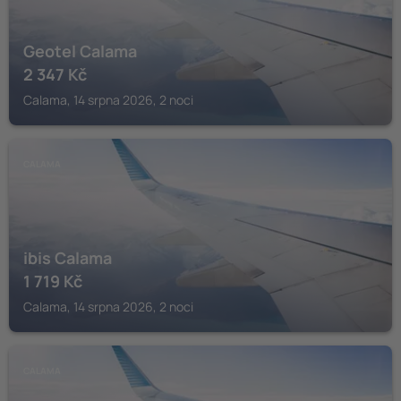
Geotel Calama
2 347
Kč
Calama, 14 srpna 2026, 2 noci
CALAMA
ibis Calama
1 719
Kč
Calama, 14 srpna 2026, 2 noci
CALAMA