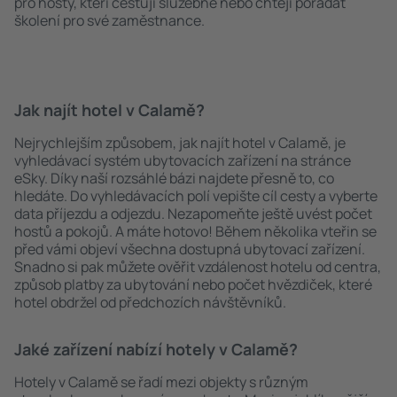
pro hosty, kteří cestují služebně nebo chtějí pořádat
školení pro své zaměstnance.
Jak najít hotel v Calamě?
Nejrychlejším způsobem, jak najít hotel v Calamě, je
vyhledávací systém ubytovacích zařízení na stránce
eSky. Díky naší rozsáhlé bázi najdete přesně to, co
hledáte. Do vyhledávacích polí vepište cíl cesty a vyberte
data příjezdu a odjezdu. Nezapomeňte ještě uvést počet
hostů a pokojů. A máte hotovo! Během několika vteřin se
před vámi objeví všechna dostupná ubytovací zařízení.
Snadno si pak můžete ověřit vzdálenost hotelu od centra,
způsob platby za ubytování nebo počet hvězdiček, které
hotel obdržel od předchozích návštěvníků.
Jaké zařízení nabízí hotely v Calamě?
Hotely v Calamě se řadí mezi objekty s různým