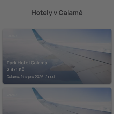
Hotely v Calamě
CALAMA
Park Hotel Calama
2 871
Kč
Calama, 14 srpna 2026, 2 noci
CALAMA