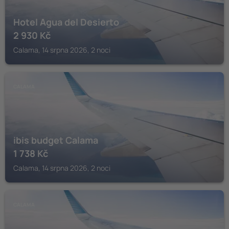
Hotel Agua del Desierto
2 930
Kč
Calama, 14 srpna 2026, 2 noci
CALAMA
ibis budget Calama
1 738
Kč
Calama, 14 srpna 2026, 2 noci
CALAMA