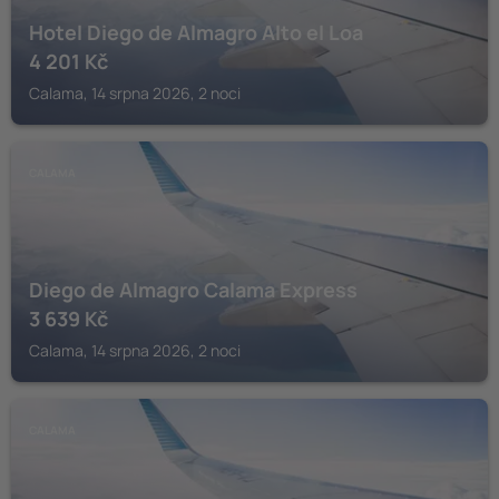
Hotel Diego de Almagro Alto el Loa
4 201
Kč
Calama, 14 srpna 2026, 2 noci
CALAMA
Diego de Almagro Calama Express
3 639
Kč
Calama, 14 srpna 2026, 2 noci
CALAMA