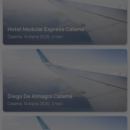
Hotel Modular Express Calama
Calama, 14 srpna 2026, 2 noci
CALAMA
Diego De Almagro Calama
Calama, 14 srpna 2026, 2 noci
CALAMA