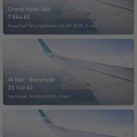
Grand Hyatt Bali
7 664
Kč
Nusa Dua Tanjung Benoa, 04 září 2026, 2 noci
SEMINYAK
W Bali - Seminyak
23 140
Kč
Seminyak, 14 srpna 2026, 2 noci
NUSA DUA TANJUNG BENOA