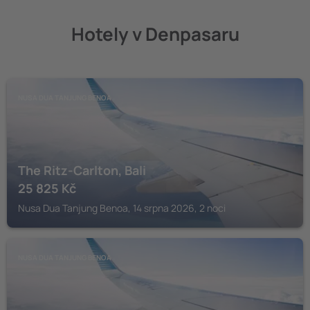
Hotely v Denpasaru
NUSA DUA TANJUNG BENOA
The Ritz-Carlton, Bali
25 825
Kč
Nusa Dua Tanjung Benoa, 14 srpna 2026, 2 noci
NUSA DUA TANJUNG BENOA