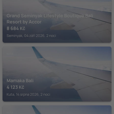
Grand Seminyak Lifestyle Boutique Bali
Resort by Accor
8 684
Kč
Seminyak, 04 září 2026, 2 noci
KUTA
Mamaka Bali
4 123
Kč
Kuta, 14 srpna 2026, 2 noci
KUTA