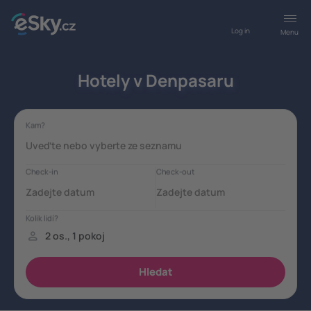
Log in
Menu
Hotely v Denpasaru