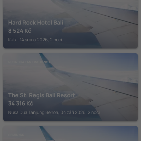
Hard Rock Hotel Bali
8 524
Kč
Kuta, 14 srpna 2026, 2 noci
NUSA DUA TANJUNG BENOA
The St. Regis Bali Resort
34 316
Kč
Nusa Dua Tanjung Benoa, 04 září 2026, 2 noci
SEMINYAK