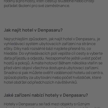
rodiny a pro hosty, kteří cestují služebně nebo chtějí
pořádat školení pro své zaměstnance.
Jak najít hotel v Denpasaru?
Nejrychlejším způsobem, jak najít hotel v Denpasaru, je
vyhledávací systém ubytovacích zařízení na stránce
eSky. Díky naší rozsáhlé bázi najdete přesně to, co
hledáte. Do vyhledávacích polí vepište cíl cesty a vyberte
data příjezdu a odjezdu. Nezapomeňte ještě uvést počet
hostů a pokojů. A máte hotovo! Během několika vteřin se
před vámi objeví všechna dostupná ubytovací zařízení.
Snadno si pak můžete ověřit vzdálenost hotelu od centra,
způsob platby za ubytování nebo počet hvězdiček, které
hotel obdržel od předchozích návštěvníků.
Jaké zařízení nabízí hotely v Denpasaru?
Hotely v Denpasaru se řadí mezi objekty s různým