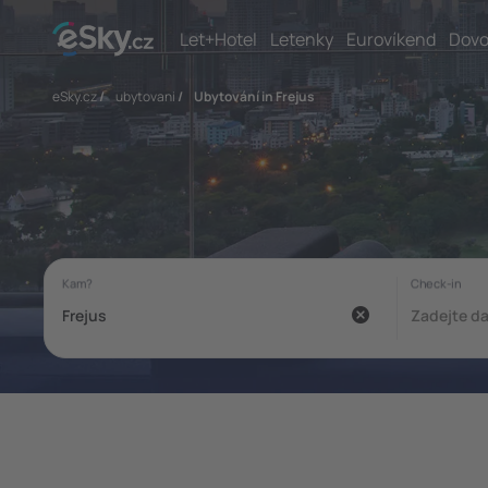
Let+Hotel
Letenky
Eurovíkend
Dovo
eSky.cz
/
ubytovani
/
Ubytování in Frejus