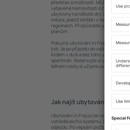
představ a možností. Můžete využít p
vybavené nemovitosti s četnými vymož
ubytovny na několik dní. Ubytování in
města, poblíž letiště i v méně vyhle
regionech. Přizpůsobte ubytování va
plánům.
Pokud si ubytování in Frejus zarezerv
jisti, že po příjezdu do vaší destinace
klidem v duši a bez toho, abyste muse
apartmán. Rezervujte si ubytování př
během cesty si užijete uvolněnou at
Jak najít ubytování in Freju
Ubytování in Frejus lze rychle najít 
vyhledávacího systému. Stačí uvést cí
odjezdu. Po vepsání počtu cestujícíc