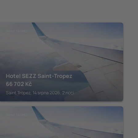
SAINT TROPEZ
Hotel SEZZ Saint-Tropez
66 702
Kč
Saint Tropez, 14 srpna 2026, 2 noci
SAINT TROPEZ