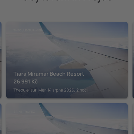
THEOULE-SUR-MER
Tiara Miramar Beach Resort
26 991
Kč
Theoule-sur-Mer, 14 srpna 2026, 2 noci
SAINT TROPEZ