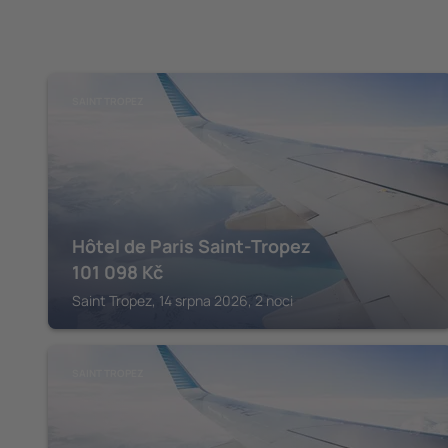
SAINT TROPEZ
Hôtel de Paris Saint-Tropez
101 098
Kč
Saint Tropez, 14 srpna 2026, 2 noci
SAINT TROPEZ