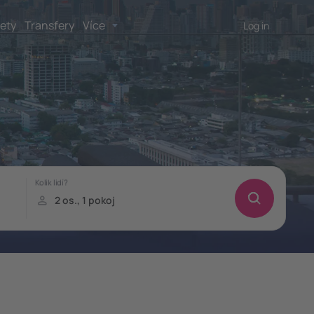
lety
Transfery
Více
Log in