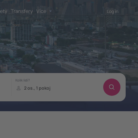
lety
Transfery
Více
Log in