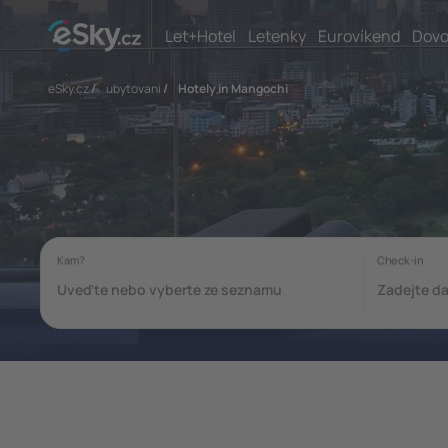
Let+Hotel
Letenky
Eurovíkend
Dovo
eSky.cz
/
ubytovani
/
Hotely in Mangochi