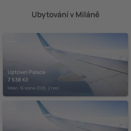
Ubytování v Miláně
MILÁN
Uptown Palace
7 538
Kč
Milán, 16 srpna 2026, 2 noci
MILÁN