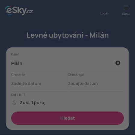
Log in
Menu
Levné ubytování - Milán