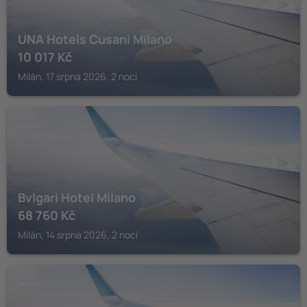
UNA Hotels Cusani Milano
10 017
Kč
Milán, 17 srpna 2026, 2 noci
MILÁN
Bvlgari Hotel Milano
68 760
Kč
Milán, 14 srpna 2026, 2 noci
MILÁN