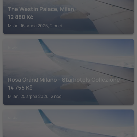
The Westin Palace, Milan
12 880
Kč
Milán, 16 srpna 2026, 2 noci
MILÁN
Rosa Grand Milano - Starhotels Collezione
14 755
Kč
Milán, 25 srpna 2026, 2 noci
MILÁN