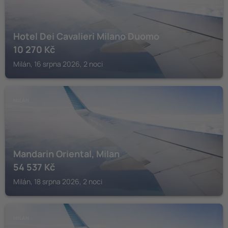
Hotel Dei Cavalieri Milano Duomo
10 270
Kč
Milán, 16 srpna 2026, 2 noci
MILÁN
Mandarin Oriental, Milan
54 537
Kč
Milán, 18 srpna 2026, 2 noci
MILÁN