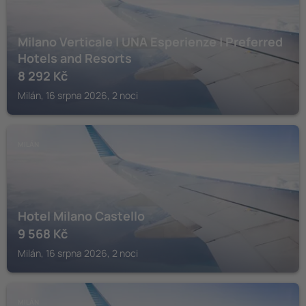
Milano Verticale | UNA Esperienze | Preferred
Hotels and Resorts
8 292
Kč
Milán, 16 srpna 2026, 2 noci
MILÁN
Hotel Milano Castello
9 568
Kč
Milán, 16 srpna 2026, 2 noci
MILÁN