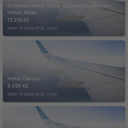
Excelsior Hotel Gallia, a Luxury Collection
Hotel, Milan
13 216
Kč
Milán, 16 srpna 2026, 2 noci
MILÁN
Hotel Cavour
5 495
Kč
Milán, 18 srpna 2026, 2 noci
MILÁN