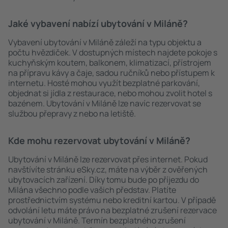
Jaké vybavení nabízí ubytování v Miláně?
Vybavení ubytování v Miláně záleží na typu objektu a
počtu hvězdiček. V dostupných místech najdete pokoje s
kuchyňským koutem, balkonem, klimatizací, přístrojem
na přípravu kávy a čaje, sadou ručníků nebo přístupem k
internetu. Hosté mohou využít bezplatné parkování,
objednat si jídla z restaurace, nebo mohou zvolit hotel s
bazénem. Ubytování v Miláně lze navíc rezervovat se
službou přepravy z nebo na letiště.
Kde mohu rezervovat ubytování v Miláně?
Ubytování v Miláně lze rezervovat přes internet. Pokud
navštívíte stránku eSky.cz, máte na výběr z ověřených
ubytovacích zařízení. Díky tomu bude po příjezdu do
Milána všechno podle vašich představ. Platíte
prostřednictvím systému nebo kreditní kartou. V případě
odvolání letu máte právo na bezplatné zrušení rezervace
ubytování v Miláně. Termín bezplatného zrušení