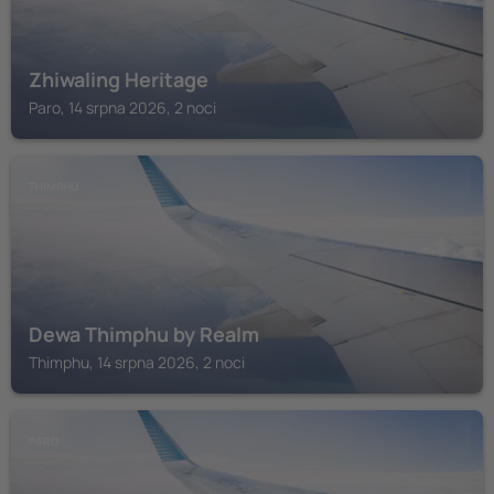
Zhiwaling Heritage
Paro, 14 srpna 2026, 2 noci
THIMPHU
Dewa Thimphu by Realm
Thimphu, 14 srpna 2026, 2 noci
PARO