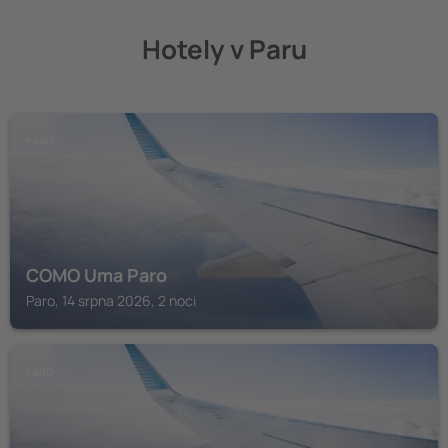
Hotely v Paru
PARO
COMO Uma Paro
Paro, 14 srpna 2026, 2 noci
PARO