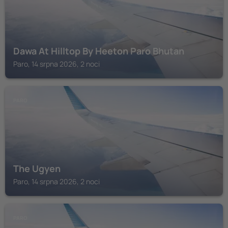
Dawa At Hilltop By Heeton Paro Bhutan
Paro, 14 srpna 2026, 2 noci
PARO
The Ugyen
Paro, 14 srpna 2026, 2 noci
PARO