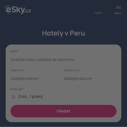
Log in
Menu
Hotely v Paru