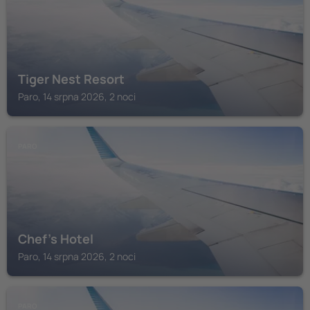
Tiger Nest Resort
Paro, 14 srpna 2026, 2 noci
PARO
Chef's Hotel
Paro, 14 srpna 2026, 2 noci
PARO