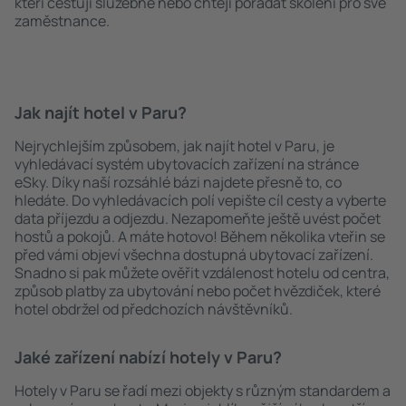
kteří cestují služebně nebo chtějí pořádat školení pro své
zaměstnance.
Jak najít hotel v Paru?
Nejrychlejším způsobem, jak najít hotel v Paru, je
vyhledávací systém ubytovacích zařízení na stránce
eSky. Díky naší rozsáhlé bázi najdete přesně to, co
hledáte. Do vyhledávacích polí vepište cíl cesty a vyberte
data příjezdu a odjezdu. Nezapomeňte ještě uvést počet
hostů a pokojů. A máte hotovo! Během několika vteřin se
před vámi objeví všechna dostupná ubytovací zařízení.
Snadno si pak můžete ověřit vzdálenost hotelu od centra,
způsob platby za ubytování nebo počet hvězdiček, které
hotel obdržel od předchozích návštěvníků.
Jaké zařízení nabízí hotely v Paru?
Hotely v Paru se řadí mezi objekty s různým standardem a