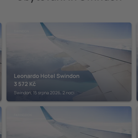
SWINDON
Leonardo Hotel Swindon
3 572
Kč
Swindon, 15 srpna 2026, 2 noci
FARINGDON