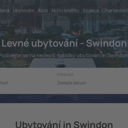
lená
Ubytování
Auta
Akční letenky
Atrakce
Charterové 
Levné ubytování - Swindon
Podívejte se na nejlepší nabídky ubytování in Swindon
Ubytování in Swindon