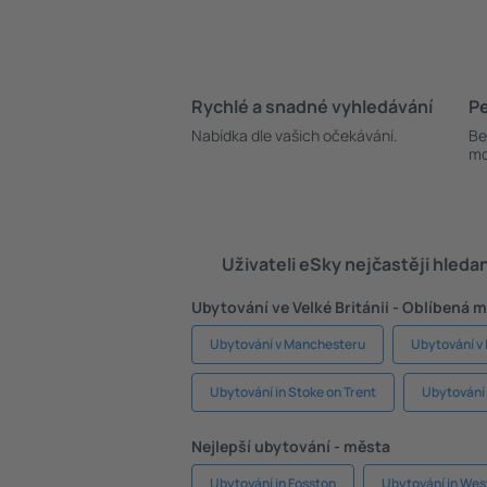
Rychlé a snadné vyhledávání
Pe
Nabídka dle vašich očekávání.
Be
mo
Uživateli eSky nejčastěji hleda
Ubytování ve Velké Británii - Oblíbená 
Ubytování v Manchesteru
Ubytování v
Ubytování in Stoke on Trent
Ubytování 
Nejlepší ubytování - města
Ubytování in Fosston
Ubytování in Wes