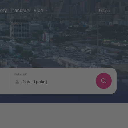
lety
Transfery
Více
Log in
!