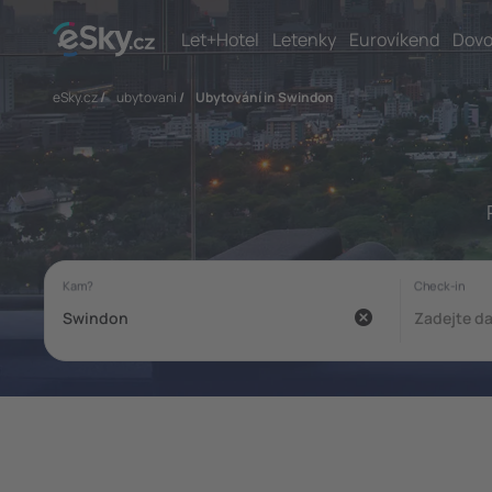
Let+Hotel
Letenky
Eurovíkend
Dovo
eSky.cz
/
ubytovani
/
Ubytování in Swindon