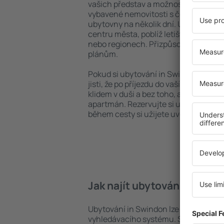
vašich představ a možností. Můžete v
vybavené nemovitosti s četnými vymož
ubytovny na několik dní. Ubytování i
centru města, poblíž letiště i v mén
nebo regionech. Přizpůsobte ubytová
plánům.
Pokud si ubytování in Swindon zareze
jisti, že po příjezdu do vaší destinace
klidem v duši a bez toho, abyste muse
apartmán. Rezervujte si ubytování p
během cesty si užijete uvolněnou at
Jak najít ubytování in Swi
Ubytování in Swindon lze rychle nají
vyhledávacího systému. Stačí uvést cí