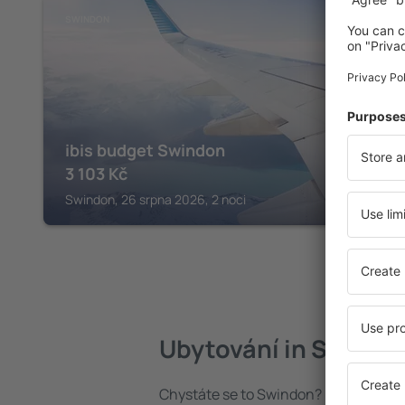
SWINDON
ibis budget Swindon
3 103
Kč
Swindon, 26 srpna 2026, 2 noci
Ubytování in Swindo
Chystáte se to Swindon? Najděte si u