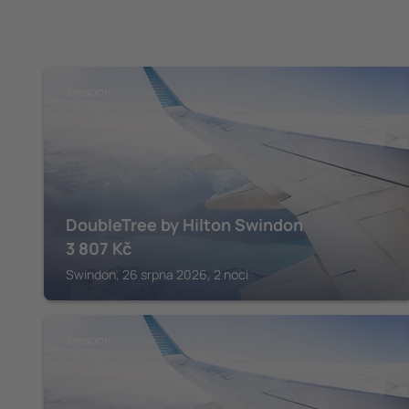
SWINDON
DoubleTree by Hilton Swindon
3 807
Kč
Swindon, 26 srpna 2026, 2 noci
SWINDON