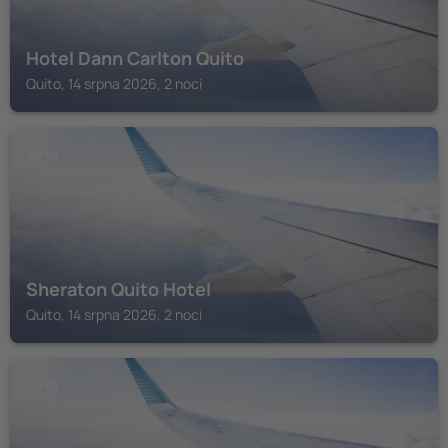
Hotel Dann Carlton Quito
Quito, 14 srpna 2026, 2 noci
QUITO
Sheraton Quito Hotel
Quito, 14 srpna 2026, 2 noci
QUITO