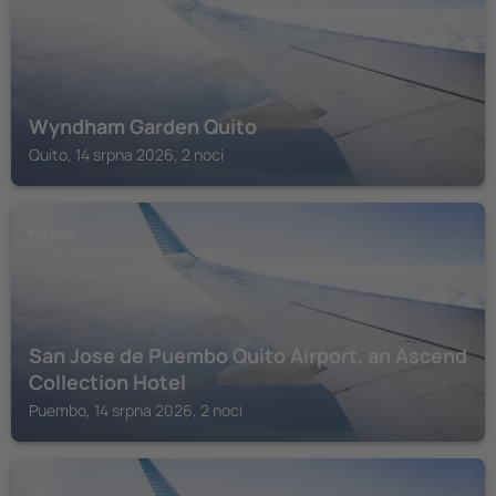
Wyndham Garden Quito
Quito, 14 srpna 2026, 2 noci
PUEMBO
San Jose de Puembo Quito Airport, an Ascend
Collection Hotel
Puembo, 14 srpna 2026, 2 noci
QUITO