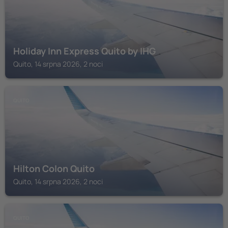
Holiday Inn Express Quito by IHG
Quito, 14 srpna 2026, 2 noci
QUITO
Hilton Colon Quito
Quito, 14 srpna 2026, 2 noci
QUITO