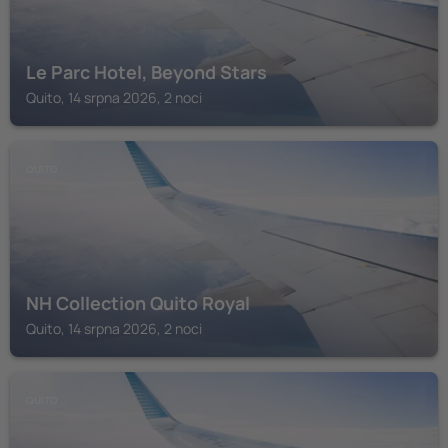
Le Parc Hotel, Beyond Stars
Quito, 14 srpna 2026, 2 noci
QUITO
NH Collection Quito Royal
Quito, 14 srpna 2026, 2 noci
QUITO