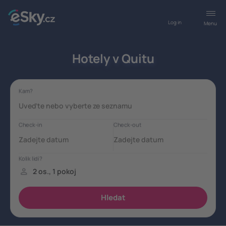
Log in
Menu
Hotely v Quitu