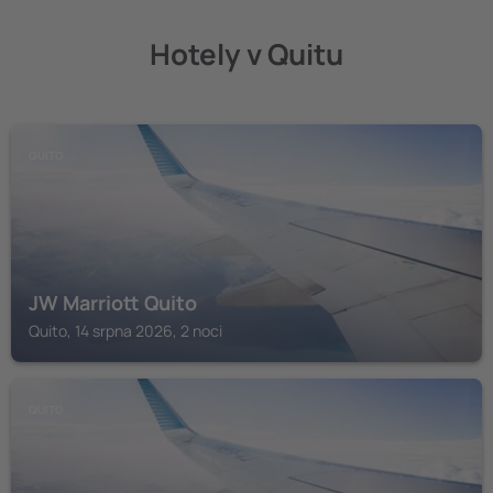
Hotely v Quitu
QUITO
JW Marriott Quito
Quito, 14 srpna 2026, 2 noci
QUITO